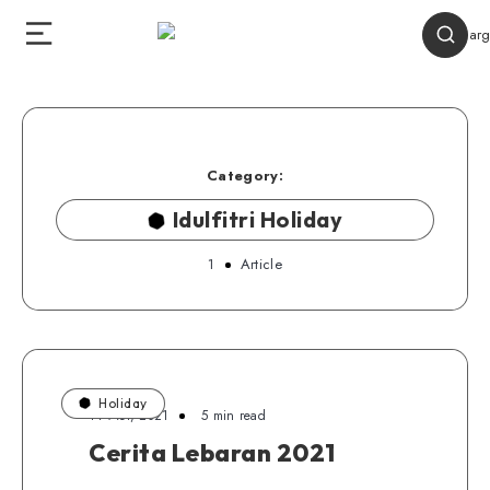
Category:
Idulfitri Holiday
1
Article
Holiday
14 Mei, 2021
5 min read
Cerita Lebaran 2021