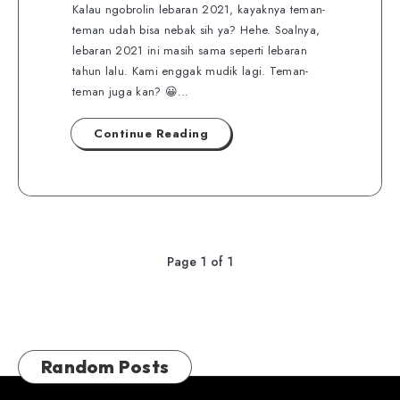
Kalau ngobrolin lebaran 2021, kayaknya teman-
teman udah bisa nebak sih ya? Hehe. Soalnya,
lebaran 2021 ini masih sama seperti lebaran
tahun lalu. Kami enggak mudik lagi. Teman-
teman juga kan? 😀…
Continue Reading
Page 1 of 1
Random Posts