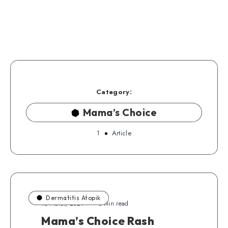
Category:
Mama’s Choice
1
Article
Dermatitis Atopik
15 Maret, 2021
5 min read
Mama’s Choice Rash