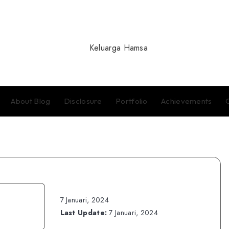
About Blog
Disclosure
Portfolio
Achievements
7 Januari, 2024
Last Update:
7 Januari, 2024