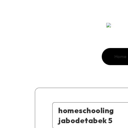
Home
homeschooling
jabodetabek 5