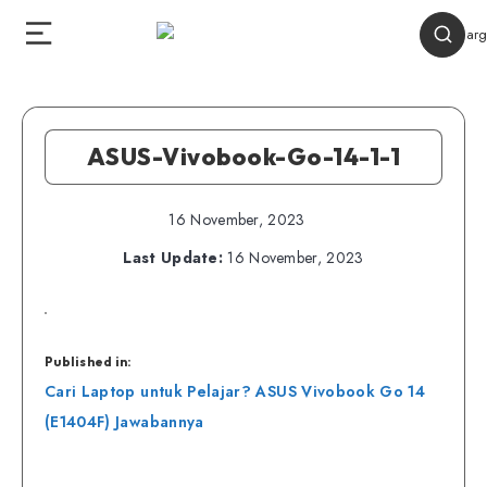
ASUS-Vivobook-Go-14-1-1
16 November, 2023
Last Update:
16 November, 2023
Published in:
Navigasi
Cari Laptop untuk Pelajar? ASUS Vivobook Go 14
pos
(E1404F) Jawabannya