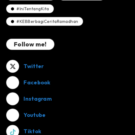
#IniTentangKita
#KEBBerbagiCeritaRamadhan
Follow me!
Twitter
Facebook
Instagram
Youtube
Tiktok