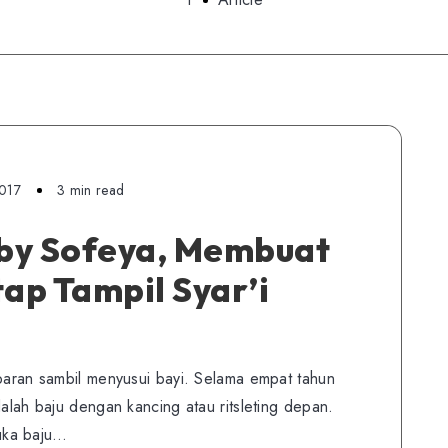
2017
3 min read
by Sofeya, Membuat
tap Tampil Syar’i
ebaran sambil menyusui bayi. Selama empat tahun
dalah baju dengan kancing atau ritsleting depan.
uka baju…