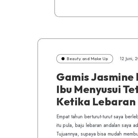
12 Juni, 
Beauty and Make Up
Gamis Jasmine 
Ibu Menyusui Te
Ketika Lebaran
Empat tahun berturut-turut saya berl
itu pula, baju lebaran andalan saya a
Tujuannya, supaya bisa mudah memb