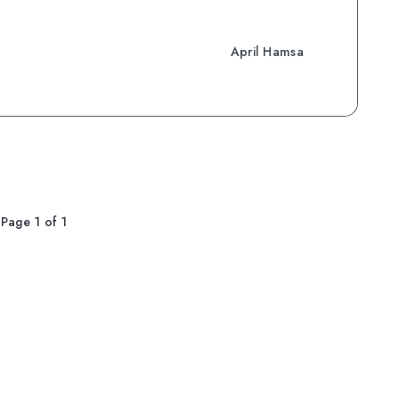
April Hamsa
Page 1 of 1