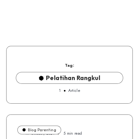
Tag:
Pelatihan Rangkul
1
Article
Blog Parenting
19 Oktober, 2021
5 min read