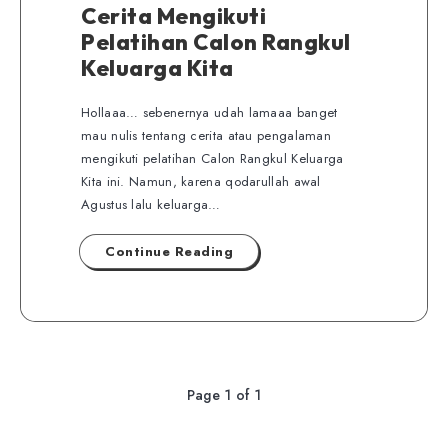
Cerita Mengikuti
Pelatihan Calon Rangkul
Keluarga Kita
Hollaaa… sebenernya udah lamaaa banget
mau nulis tentang cerita atau pengalaman
mengikuti pelatihan Calon Rangkul Keluarga
Kita ini. Namun, karena qodarullah awal
Agustus lalu keluarga…
Continue Reading
Page 1 of 1