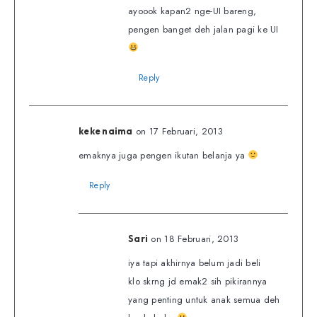
ayoook kapan2 nge-UI bareng,
pengen banget deh jalan pagi ke UI
Reply
on 17 Februari, 2013
keke naima
emaknya juga pengen ikutan belanja ya
Reply
on 18 Februari, 2013
Sari
iya tapi akhirnya belum jadi beli
klo skrng jd emak2 sih pikirannya
yang penting untuk anak semua deh