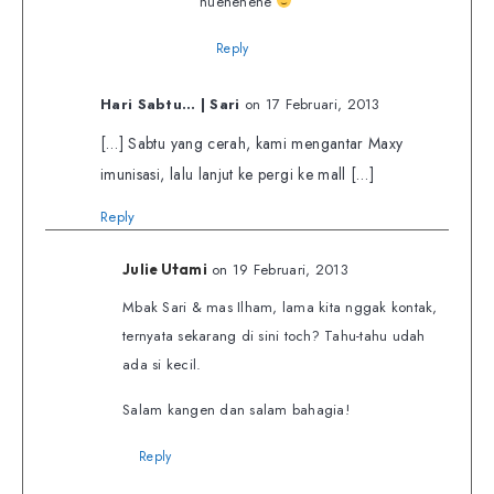
huehehehe
Reply
Hari Sabtu… | Sari
on 17 Februari, 2013
[…] Sabtu yang cerah, kami mengantar Maxy
imunisasi, lalu lanjut ke pergi ke mall […]
Reply
on 19 Februari, 2013
Julie Utami
Mbak Sari & mas Ilham, lama kita nggak kontak,
ternyata sekarang di sini toch? Tahu-tahu udah
ada si kecil.
Salam kangen dan salam bahagia!
Reply