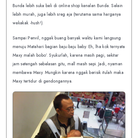
Bunda lebih suka beli di online shop kenalan Bunda. Selain
lebih murah, juga lebih sreg aja (terutama sama harganya
wakakak -hush!).
Sampai Penvil, nggak buang banyak waktu kami langsung
menuju Matahari bagian baju-baju baby. Eh, lha kok ternyata
Maxy malah bobo’. Syukurlah, karena masih pagi, sekitar
jam setengah sebelasan gitu, mall masih sepi. Jadi, nyaman
membawa Maxy. Mungkin karena nggak berisik itulah maka
Maxy tertidur di gendongannya.