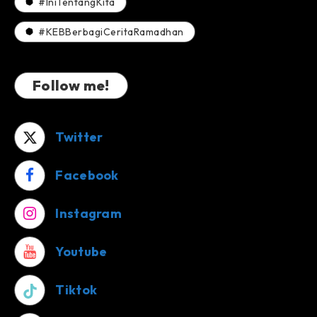
#IniTentangKita
#KEBBerbagiCeritaRamadhan
Follow me!
Twitter
Facebook
Instagram
Youtube
Tiktok