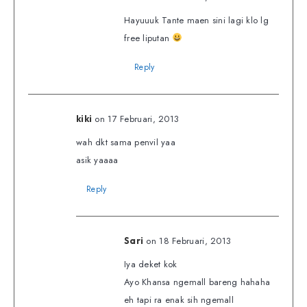
Hayuuuk Tante maen sini lagi klo lg
free liputan
Reply
on 17 Februari, 2013
kiki
wah dkt sama penvil yaa
asik yaaaa
Reply
on 18 Februari, 2013
Sari
Iya deket kok
Ayo Khansa ngemall bareng hahaha
eh tapi ra enak sih ngemall