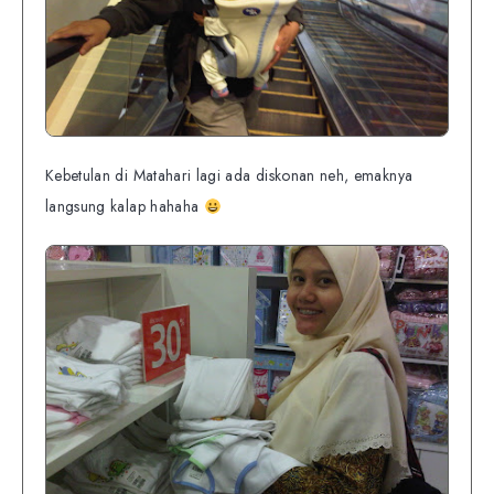
Kebetulan di Matahari lagi ada diskonan neh, emaknya
langsung kalap hahaha