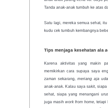
Tanda anak-anak tumbuh ke atas da
Satu lagi, mereka semua sehat, itu
kudu cek tumbuh kembangnya bebera
Tips menjaga kesehatan ala
a
Karena aktivitas yang makin 
memikirkan cara supaya saya engg
zaman sekarang,
meriang aja ud
anak-anak. Kalau saya sakit, siap
sehat, siapa yang menangani ur
juga masih
work from home,
tetapi