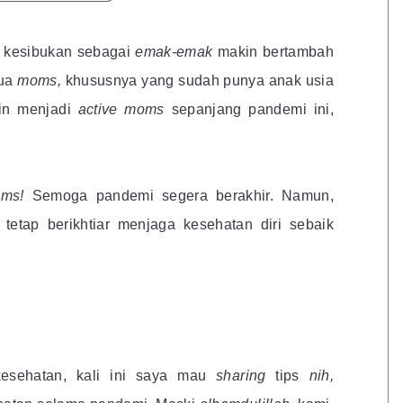
 kesibukan sebagai
emak-emak
makin bertambah
mua
moms
,
khususnya yang sudah punya anak usia
kin menjadi
active moms
sepanjang pandemi ini,
oms!
Semoga pandemi segera berakhir. Namun,
tetap berikhtiar menjaga kesehatan diri sebaik
kesehatan, kali ini saya mau
sharing
tips
nih,