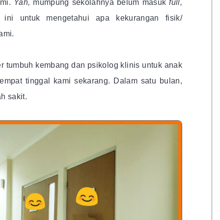
ami.
Yah,
mumpung sekolahnya belum masuk
full,
ini untuk mengetahui apa kekurangan fisik/
ami.
er tumbuh kembang dan psikolog klinis untuk anak
 tempat tinggal kami sekarang. Dalam satu bulan,
h sakit.