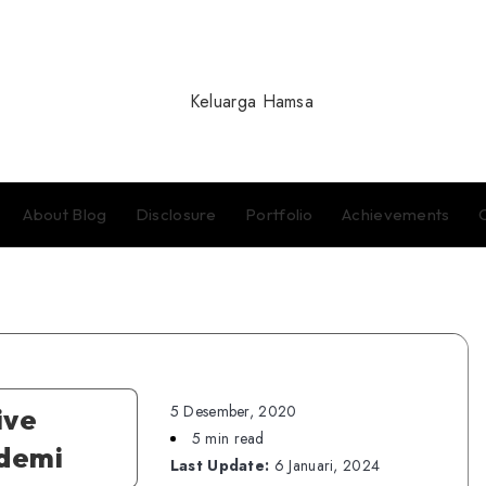
About Blog
Disclosure
Portfolio
Achievements
5 Desember, 2020
ive
5 min read
demi
Last Update:
6 Januari, 2024