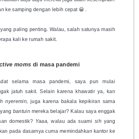
n ke samping dengan lebih cepat 😀 .
 yang paling penting. Walau, salah satunya masih
pa kali ke rumah sakit.
ctive moms
di masa pandemi
padat selama masa pandemi, saya pun mulai
ak jatuh sakit. Selain karena khawatir ya, kan
ah nyeremin,
juga karena bakala kepikiran sama
a yang
bantuin
mereka belajar? Kalau saya enggak
usan domestik?
Yaaa,
walau ada suami
sih
yang
 kan pada dasarnya cuma memindahkan kantor ke