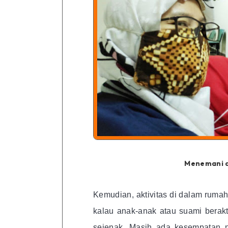
Menemani an
Kemudian, aktivitas di dalam rumah/
kalau anak-anak atau suami berakt
sejenak. Masih ada kesempatan 