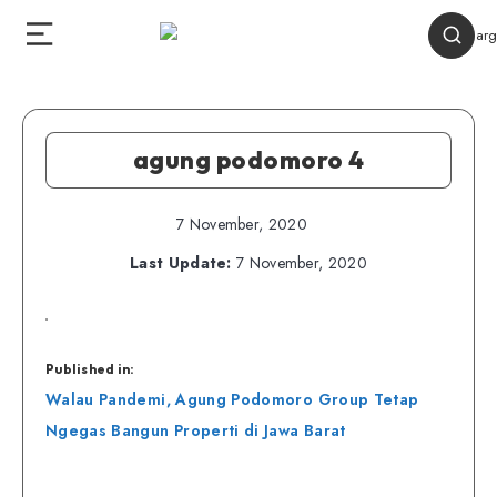
agung podomoro 4
7 November, 2020
Last Update:
7 November, 2020
Published in:
Navigasi
Walau Pandemi, Agung Podomoro Group Tetap
pos
Ngegas Bangun Properti di Jawa Barat