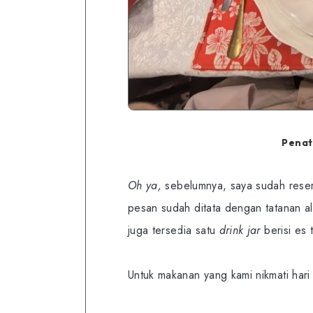
Penat
Oh ya,
sebelumnya, saya sudah reser
pesan sudah ditata dengan tatanan a
juga tersedia satu
drink
jar
berisi es 
Untuk makanan yang kami nikmati hari i