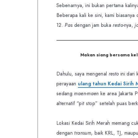
Sebenarnya, ini bukan pertama kaliny
Beberapa kali ke sini, kami biasanya 
12.
Pas
dengan jam buka
resto-
nya,
j
Makan siang bersama kel
Dahulu, saya mengenal
resto
ini dari
perayaan
ulang tahun Kedai Sirih
sedang
maen-maen
ke area Jakarta P
alternatif “pit stop” setelah puas berk
Lokasi Kedai Sirih Merah memang cuk
dengan
transum,
baik KRL, TJ, maup