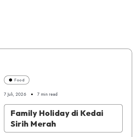
Food
7 Juli, 2026
7 min read
Family Holiday di Kedai
Sirih Merah