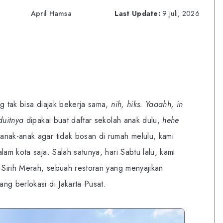
April Hamsa
Last Update:
9 Juli, 2026
ng tak bisa diajak bekerja sama,
nih, hiks. Yaaahh, in
duitnya
dipakai buat daftar sekolah anak dulu,
hehe
anak-anak agar tidak bosan di rumah melulu, kami
lam kota saja. Salah satunya, hari Sabtu lalu, kami
i Sirih Merah, sebuah restoran yang menyajikan
ng berlokasi di Jakarta Pusat.