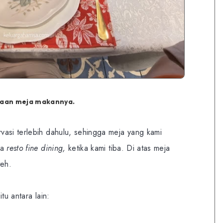
aan meja makannya.
vasi terlebih dahulu, sehingga meja yang kami
la
resto fine dining,
ketika kami tiba. Di atas meja
teh.
tu antara lain: