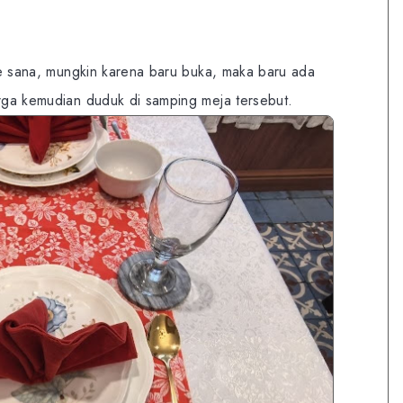
 ke sana, mungkin karena baru buka, maka baru ada
arga kemudian duduk di samping meja tersebut.