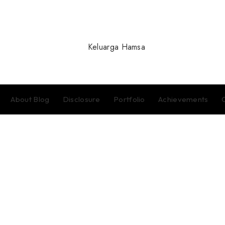
About Blog
Disclosure
Portfolio
Achievements