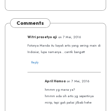
Comments
on 7 Mei, 2016
Witri prasetyo aji
Fotonya Manda itu kayak artis yang sering main di
Indosiar, lupa namanya…cantik bangett
Reply
on 7 Mei, 2016
April Hamsa
hmmm yg mana ya?
hmmm ada sih artis yg sepertinya
mirip, tapi gak pakai jilbab hehe