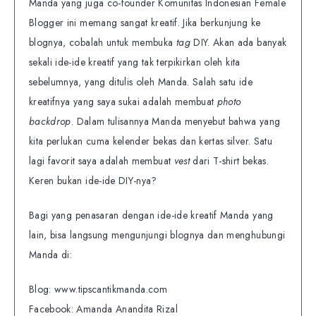
Manda yang juga co-founder Komunitas Indonesian Female
Blogger ini memang sangat kreatif. Jika berkunjung ke
blognya, cobalah untuk membuka
tag
DIY. Akan ada banyak
sekali ide-ide kreatif yang tak terpikirkan oleh kita
sebelumnya, yang ditulis oleh Manda. Salah satu ide
kreatifnya yang saya sukai adalah membuat
photo
backdrop
. Dalam tulisannya Manda menyebut bahwa yang
kita perlukan cuma kelender bekas dan kertas silver. Satu
lagi favorit saya adalah membuat
vest
dari T-shirt bekas.
Keren bukan ide-ide DIY-nya?
Bagi yang penasaran dengan ide-ide kreatif Manda yang
lain, bisa langsung mengunjungi blognya dan menghubungi
Manda di:
Blog: www.tipscantikmanda.com
Facebook: Amanda Anandita Rizal