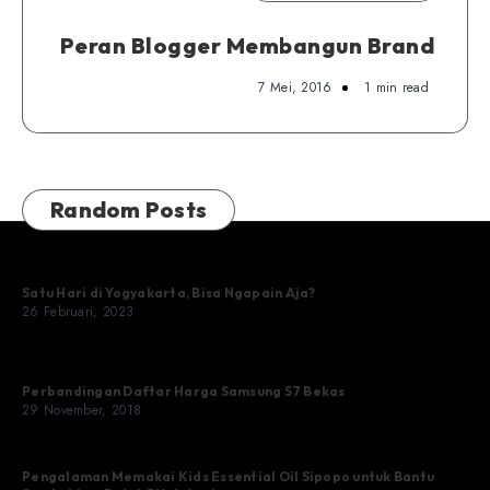
Peran Blogger Membangun Brand
7 Mei, 2016
1 min read
Random Posts
Satu Hari di Yogyakarta, Bisa Ngapain Aja?
26 Februari, 2023
Perbandingan Daftar Harga Samsung S7 Bekas
29 November, 2018
Pengalaman Memakai Kids Essential Oil Sipopo untuk Bantu