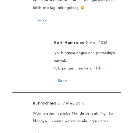
lebih oke lagi nih ngeblog
Reply
on 9 Mei, 2016
April Hamsa
Iya, blognya bagus dan prestasinya
banyak.
Yuk, jangan mau kalah! hihihi
Reply
on 7 Mei, 2016
nur rochma
Wow prestasinya mba Manda banyak. Ngintip
blognya… karena wanita selalu ingin cantik.