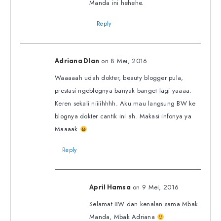
Manda ini hehehe.
Reply
on 8 Mei, 2016
Adriana DIan
Waaaaah udah dokter, beauty blogger pula,
prestasi ngeblognya banyak banget lagi yaaaa.
Keren sekali niiiihhhh. Aku mau langsung BW ke
blognya dokter cantik ini ah. Makasi infonya ya
Maaaak
Reply
on 9 Mei, 2016
April Hamsa
Selamat BW dan kenalan sama Mbak
Manda, Mbak Adriana