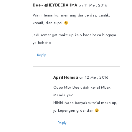
on 11 Mei, 2016
Dee - @HEYDEERAHMA
Waini temanku, memang dia cerdas, cantik,
kreatif, dan supel
Jadi semangat make up kalo baca-baca blognya
ya hehehe.
Reply
on 12 Mei, 2016
April Hamsa
Oooo Mbk Dee udah kenal Mbak
Manda ya?
Hihihi iyaaa banyak tutorial make up,
jd kepengen g dandan
Reply