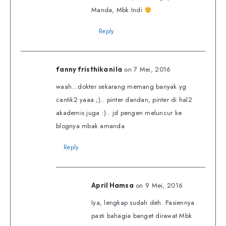
Manda, Mbk Indi
Reply
on 7 Mei, 2016
fanny fristhika nila
waah…dokter sekarang memang banyak yg
cantik2 yaaa ;).. pinter dandan, pinter di hal2
akademis juga :).. jd pengen meluncur ke
blognya mbak amanda
Reply
on 9 Mei, 2016
April Hamsa
Iya, lengkap sudah deh. Pasiennya
pasti bahagia banget dirawat Mbk