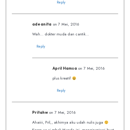
Reply
on 7 Mei, 2016
ade anita
Wah… dokter muda dan cantik…
Reply
on 7 Mei, 2016
April Hamsa
plus kreatif
Reply
on 7 Mei, 2016
Pritahw
Ahaiiii, Pril,, akhirnya aku udah nulis juga
Keren ya si mbak Manda ini, menginspirasi buat