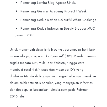
Pemenang Lomba Blog Agelez Bihaku.
Pemenang Garnier Academy Project 1 Week.
Pemenang Kedua Revlon Colourful Affair Chalenge.
Pemenang Kedua Indonesian Beauty Blogger MUC
Januari 2015.
Untuk menambah daya tarik blognya, perempuan berjilbab
ini menulis juga seputar
do it yourself
(DIY). Manda menulis
segala macam DIY, mulai dari fashion, hingga cara
membuat sendiri
skin care
dan
make up.
DIY yang
dituliskan Manda di blognya ini mengantarkannya masuk ke
dalam salah satu situs populer, yang menyajikan informasi
dan tips seputar kecantikan, vimela.com pada Februari
2016 lalu.