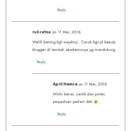
Reply
on 11 Mei, 2016
ruli retno
Wahh bening bgt wajahny.. Cocok bgt jd beauty
blogger di tambah akademisnya yg mendukung
Reply
on 11 Mei, 2016
April Hamsa
Hihihi bener, cantik dan pinter,
perpaduan perfect deh
Reply