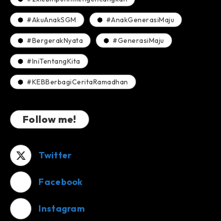
#AkuAnakSGM
#AnakGenerasiMaju
#BergerakNyata
#GenerasiMaju
#IniTentangKita
#KEBBerbagiCeritaRamadhan
Follow me!
Twitter
Facebook
Instagram