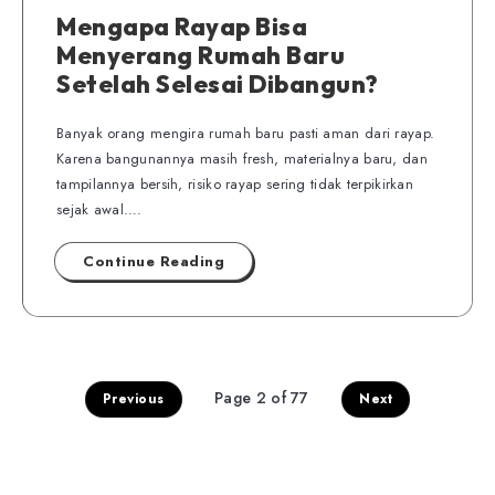
Mengapa Rayap Bisa
Menyerang Rumah Baru
Setelah Selesai Dibangun?
Banyak orang mengira rumah baru pasti aman dari rayap.
Karena bangunannya masih fresh, materialnya baru, dan
tampilannya bersih, risiko rayap sering tidak terpikirkan
sejak awal….
Continue Reading
Page 2 of 77
Previous
Next