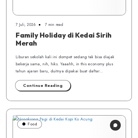
7 Juli, 2026
7 min read
Family Holiday di Kedai Sirih
Merah
Liburan sekolah kali ini dompet sedang tak bisa diajak
bekerja sama, nih, hiks. Yaaahh, in this economy plus
tahun ajaran baru, duitnya dipakai buat daftar…
Continue Reading
Food