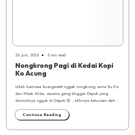
26 Juni, 2026
5 min read
Nongkrong Pagi di Kedai Kopi
Ko Acung
Udah luamaaa buangeeett nggak nongkrong sama Bu Eni
dan Mbak Alida, sesama geng blogger Depok yang
domisilinya nggak di Depok 😛 , akhirnya keturutan deh…
Continue Reading