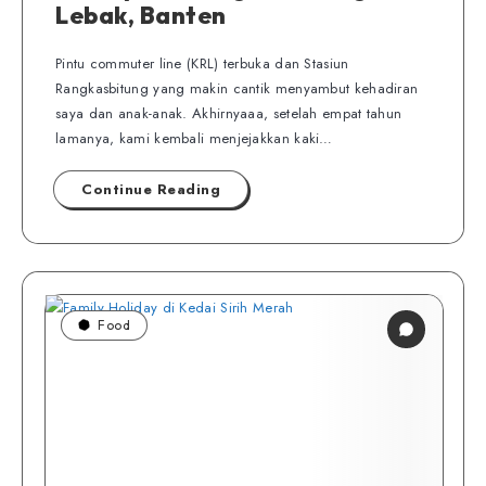
Lebak, Banten
Pintu commuter line (KRL) terbuka dan Stasiun
Rangkasbitung yang makin cantik menyambut kehadiran
saya dan anak-anak. Akhirnyaaa, setelah empat tahun
lamanya, kami kembali menjejakkan kaki…
Continue Reading
Food