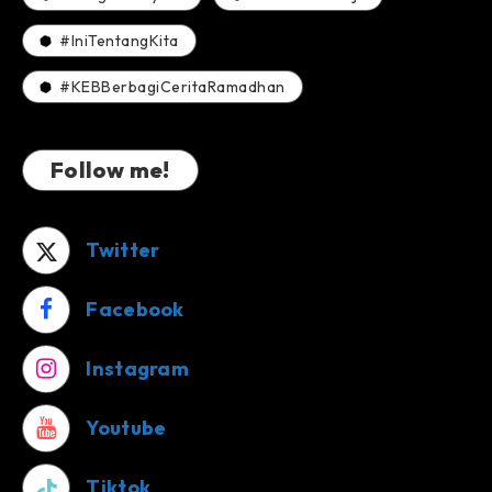
#IniTentangKita
#KEBBerbagiCeritaRamadhan
Follow me!
Twitter
Facebook
Instagram
Youtube
Tiktok