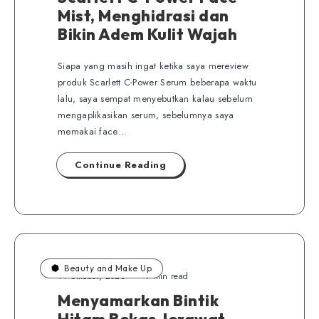
Mist, Menghidrasi dan
Bikin Adem Kulit Wajah
Siapa yang masih ingat ketika saya mereview
produk Scarlett C-Power Serum beberapa waktu
lalu, saya sempat menyebutkan kalau sebelum
mengaplikasikan serum, sebelumnya saya
memakai face…
Continue Reading
Beauty and Make Up
14 Oktober, 2023
7 min read
Menyamarkan Bintik