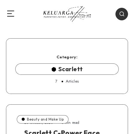
Category:
Scarlett
7
Articles
Beauty and Make Up
28 Oktober, 2023
5 min read
Scarlett C-Power Face