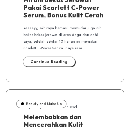
Hitam Bekas Jerawat
Pakai Scarlett C-Power
Serum, Bonus Kulit Cerah
Yeaaayy, akhirnya berhasil memudar juga nih
bekas-bekas jerawat di area dagu dan dahi
saya, setelah sekitar 10 harian ini memakai
Scarlett C-Power Serum. Saya rasa…
Continue Reading
Beauty and Make Up
24 Januari, 2023
6 min read
Melembabkan dan
Mencerahkan Kulit