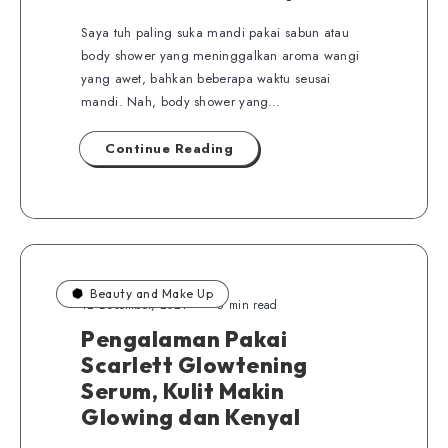
Saya tuh paling suka mandi pakai sabun atau
body shower yang meninggalkan aroma wangi
yang awet, bahkan beberapa waktu seusai
mandi. Nah, body shower yang…
Continue Reading
Beauty and Make Up
12 Desember, 2021
6 min read
Pengalaman Pakai
Scarlett Glowtening
Serum, Kulit Makin
Glowing dan Kenyal