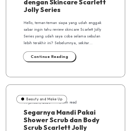
dengan Skincare Scarlett
Jolly Series
Hello, teman-teman siapa yang udah enggak
sabar ingin tahu review skincare Scarlett Jolly
Series yang udah saya coba selama sebulan
lebih terakhir ini? Sebelumnya, sekitar…
Continue Reading
Beauty and Make Up
11 Januari, 2023
8 min read
Segarnya Mandi Pakai
Shower Scrub dan Body
Scrub Scarlett Jolly