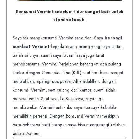
Konsumsi Vermint sebelum tidur sangat baik untuk
stamina tubuh.
Saya tak mengkonsumsi Vermint sendirian. Saya
berbagi
manfaat Vermint
kepada orang-orang yang saya cintai.
Salah satunya, suami saya. Suami saya juga turut
mengkonsumsi Vermint. Perjalanan berangkat dan pulang
kantor dengan
Commuter Line
(KRL) saat hari biasa sangat
melelahkan, apalagi
pas
puasa. Alhamdulillah, dengan
konsumsi Vermint, saat pulang dari kantor, suami tidak
merasa lemas. Saat saya ke Surabaya, saya juga
membawakan Vermint untuk ibu saya. Ibu saya kebetulan
memiliki hipertensi. Dengan konsumsi Vermint (meskipun
baru beberapa hari) harapan saya bisa mengurangi keluhan
beliau. Aamiin.