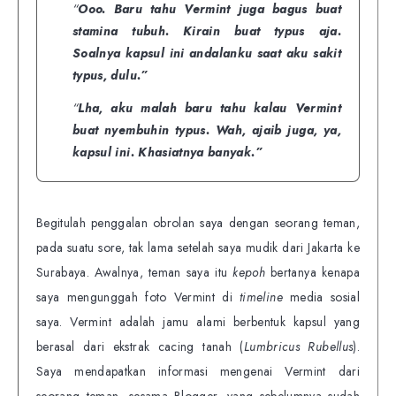
“
Ooo. Baru tahu Vermint juga bagus buat
stamina tubuh. Kirain buat typus aja.
Soalnya kapsul ini andalanku saat aku sakit
typus, dulu.”
“
Lha, aku malah baru tahu kalau Vermint
buat nyembuhin typus. Wah, ajaib juga, ya,
kapsul ini. Khasiatnya banyak.”
Begitulah penggalan obrolan saya dengan seorang teman,
pada suatu sore, tak lama setelah saya mudik dari Jakarta ke
Surabaya. Awalnya, teman saya itu
kepoh
bertanya kenapa
saya mengunggah foto Vermint di
timeline
media sosial
saya. Vermint adalah jamu alami berbentuk kapsul yang
berasal dari ekstrak cacing tanah (
Lumbricus Rubellus
).
Saya mendapatkan informasi mengenai Vermint dari