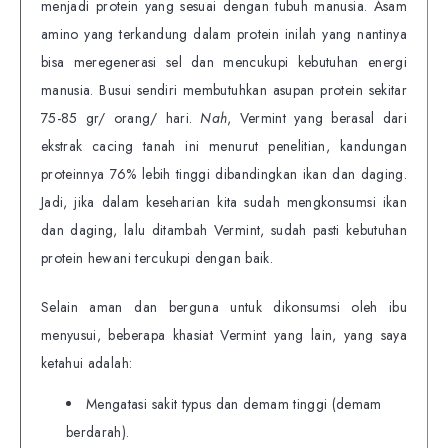
menjadi protein yang sesuai dengan tubuh manusia. Asam
amino yang terkandung dalam protein inilah yang nantinya
bisa meregenerasi sel dan mencukupi kebutuhan energi
manusia. Busui sendiri membutuhkan asupan protein sekitar
75-85 gr/ orang/ hari.
Nah
, Vermint yang berasal dari
ekstrak cacing tanah ini menurut penelitian, kandungan
proteinnya 76% lebih tinggi dibandingkan ikan dan daging.
Jadi, jika dalam keseharian kita sudah mengkonsumsi ikan
dan daging, lalu ditambah Vermint, sudah pasti kebutuhan
protein hewani tercukupi dengan baik.
Selain aman dan berguna untuk dikonsumsi oleh ibu
menyusui, beberapa khasiat Vermint yang lain, yang saya
ketahui adalah:
Mengatasi sakit typus dan demam tinggi (demam
berdarah).