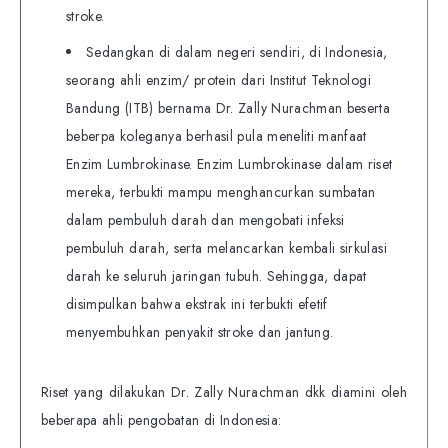
stroke.
Sedangkan di dalam negeri sendiri, di Indonesia,
seorang ahli enzim/ protein dari Institut Teknologi
Bandung (ITB) bernama Dr. Zally Nurachman beserta
beberpa koleganya berhasil pula meneliti manfaat
Enzim Lumbrokinase. Enzim Lumbrokinase dalam riset
mereka, terbukti mampu menghancurkan sumbatan
dalam pembuluh darah dan mengobati infeksi
pembuluh darah, serta melancarkan kembali sirkulasi
darah ke seluruh jaringan tubuh. Sehingga, dapat
disimpulkan bahwa ekstrak ini terbukti efetif
menyembuhkan penyakit stroke dan jantung.
Riset yang dilakukan Dr. Zally Nurachman dkk diamini oleh
beberapa ahli pengobatan di Indonesia: