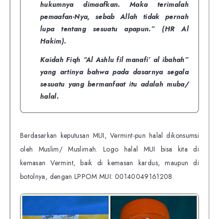
hukumnya dimaafkan. Maka terimalah
pemaafan-Nya, sebab Allah tidak pernah
lupa tentang sesuatu apapun.” (HR Al
Hakim).
Kaidah Fiqh “Al Ashlu fil manafi’ al ibahah”
yang artinya bahwa pada dasarnya segala
sesuatu yang bermanfaat itu adalah muba/
halal.
Berdasarkan keputusan MUI, Vermint-pun halal dikonsumsi
oleh Muslim/ Muslimah. Logo halal MUI bisa kita di
kemasan Vermint, baik di kemasan kardus, maupun di
botolnya, dengan LPPOM MUI: 00140049161208.