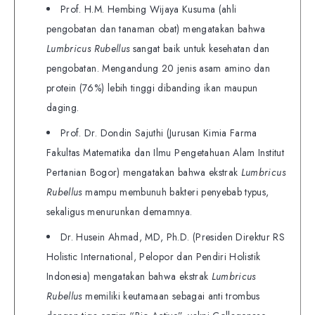
Prof. H.M. Hembing Wijaya Kusuma (ahli
pengobatan dan tanaman obat) mengatakan bahwa
Lumbricus Rubellus
sangat baik untuk kesehatan dan
pengobatan. Mengandung 20 jenis asam amino dan
protein (76%) lebih tinggi dibanding ikan maupun
daging.
Prof. Dr. Dondin Sajuthi (Jurusan Kimia Farma
Fakultas Matematika dan Ilmu Pengetahuan Alam Institut
Pertanian Bogor) mengatakan bahwa ekstrak
Lumbricus
Rubellus
mampu membunuh bakteri penyebab typus,
sekaligus menurunkan demamnya.
Dr. Husein Ahmad, MD, Ph.D. (Presiden Direktur RS
Holistic International, Pelopor dan Pendiri Holistik
Indonesia) mengatakan bahwa ekstrak
Lumbricus
Rubellus
memiliki keutamaan sebagai anti trombus