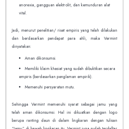
anorexia, gangguan elektrolit, dan kemunduran alat
vital.
Jadi, menurut penelitian/ riset empiris yang telah dilakukan
dan berdasarkan pendapat para ahli, maka Vermint
dinyatakan:
Aman dikonsumsi.
Memiliki klaim khasiat yang sudah dibuktikan secara
empiris (berdasarkan penglaman empirik).
Memenuhi persyaratan mutu.
Sehingga Vermint memenuhi syarat sebagai jamu yang
telah aman dikonsumsi. Hal ini dikuatkan dengan logo
berupa ranting daun di dalam lingkaran dengan tulisan
“Jamu” di bawah lingkaran itu. Vermint juga sudah terdaftar