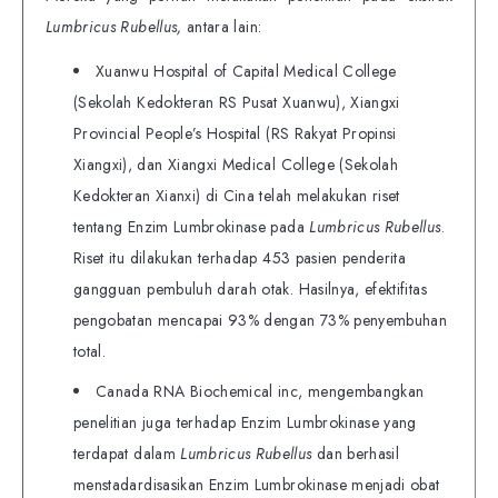
Lumbricus Rubellus,
antara lain:
Xuanwu Hospital of Capital Medical College
(Sekolah Kedokteran RS Pusat Xuanwu), Xiangxi
Provincial People’s Hospital (RS Rakyat Propinsi
Xiangxi), dan Xiangxi Medical College (Sekolah
Kedokteran Xianxi) di Cina telah melakukan riset
tentang Enzim Lumbrokinase pada
Lumbricus Rubellus
.
Riset itu dilakukan terhadap 453 pasien penderita
gangguan pembuluh darah otak. Hasilnya, efektifitas
pengobatan mencapai 93% dengan 73% penyembuhan
total.
Canada RNA Biochemical inc, mengembangkan
penelitian juga terhadap Enzim Lumbrokinase yang
terdapat dalam
Lumbricus Rubellus
dan berhasil
menstadardisasikan Enzim Lumbrokinase menjadi obat