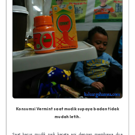
Konsumsi Vermint saat mudik supaya badan tidak
mudah letih.
Saat harus mudik naik kereta api dengan membawa dua