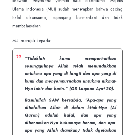
khawatir,
insyaallah
Vermint halal dikonsumsi. Majelis
Ulama Indonesia (MUI) sudah menetapkan bahwa cacing
halal dikonsumsi, sepanjang bermanfaat dan tidak
membahayakan.
MUI merujuk kepada:
“Tidaklah kamu memperhatikan
sesungguhnya Allah telah menundukkan
untukmu apa yang di langit dan apa yang di
bumi dan menyempurnakan untukmu nikmat-
Nya lahir dan batin.” (QS Luqman Ayat 20).
Rasulullah SAW bersabda, “Apa-apa yang
dihalalkan Allah di dalam kitab-Nya (Al
Quran) adalah halal, dan apa yang
diharamkan-Nya hukumnya haram, dan apa-
apa yang Allah diamkan/ tidak dijelaskan