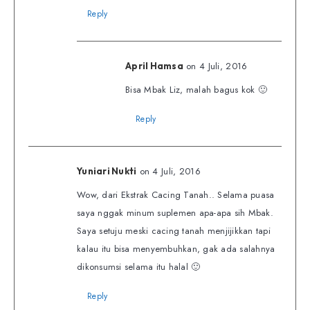
Reply
on 4 Juli, 2016
April Hamsa
Bisa Mbak Liz, malah bagus kok 🙂
Reply
on 4 Juli, 2016
Yuniari Nukti
Wow, dari Ekstrak Cacing Tanah.. Selama puasa
saya nggak minum suplemen apa-apa sih Mbak.
Saya setuju meski cacing tanah menjijikkan tapi
kalau itu bisa menyembuhkan, gak ada salahnya
dikonsumsi selama itu halal 🙂
Reply