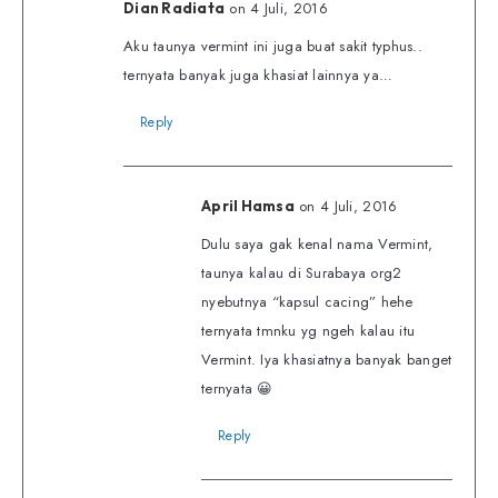
on 4 Juli, 2016
Dian Radiata
Aku taunya vermint ini juga buat sakit typhus..
ternyata banyak juga khasiat lainnya ya…
Reply
on 4 Juli, 2016
April Hamsa
Dulu saya gak kenal nama Vermint,
taunya kalau di Surabaya org2
nyebutnya “kapsul cacing” hehe
ternyata tmnku yg ngeh kalau itu
Vermint. Iya khasiatnya banyak banget
ternyata 😀
Reply