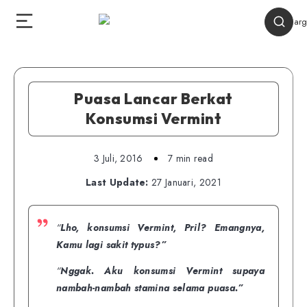
Puasa Lancar Berkat
Konsumsi Vermint
3 Juli, 2016
7 min read
Last Update:
27 Januari, 2021
“
Lho, konsumsi Vermint, Pril? Emangnya,
Kamu lagi sakit typus?”
“
Nggak. Aku konsumsi Vermint supaya
nambah-nambah stamina selama puasa.”