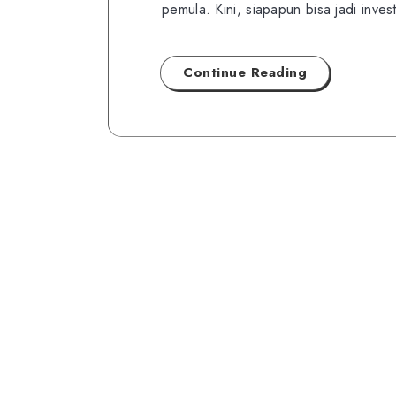
pemula. Kini, siapapun bisa jadi inve
Continue Reading