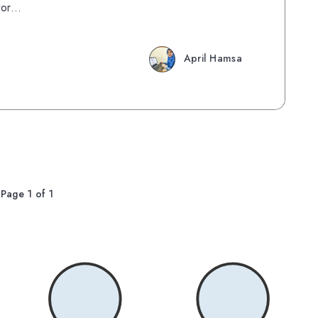
stor…
April Hamsa
Page 1 of 1