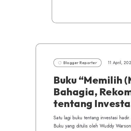
11 April, 20
Blogger Reporter
Buku “Memilih (
Bahagia, Reko
tentang Investas
Satu lagi buku tentang investasi hadir
Buku yang ditulis oleh Wuddy Warsono,