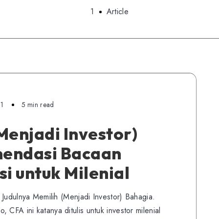
1
Article
21
5 min read
Menjadi Investor)
mendasi Bacaan
i untuk Milenial
. Judulnya Memilih (Menjadi Investor) Bahagia.
 CFA ini katanya ditulis untuk investor milenial