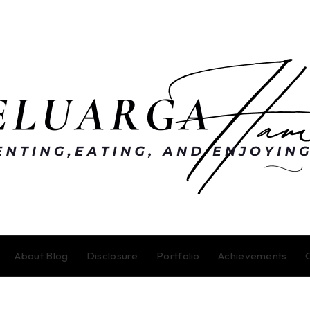
About Blog
Disclosure
Portfolio
Achievements