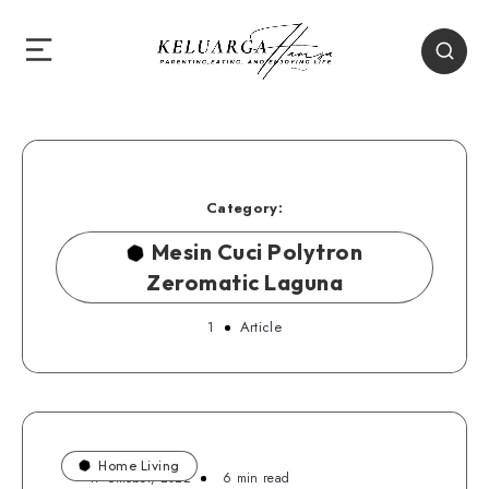
Category:
Mesin Cuci Polytron
Zeromatic Laguna
1
Article
Home Living
17 Oktober, 2022
6 min read