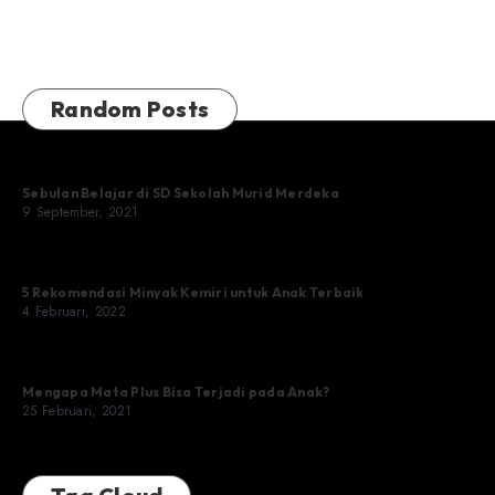
Random Posts
Sebulan Belajar di SD Sekolah Murid Merdeka
9 September, 2021
5 Rekomendasi Minyak Kemiri untuk Anak Terbaik
4 Februari, 2022
Mengapa Mata Plus Bisa Terjadi pada Anak?
25 Februari, 2021