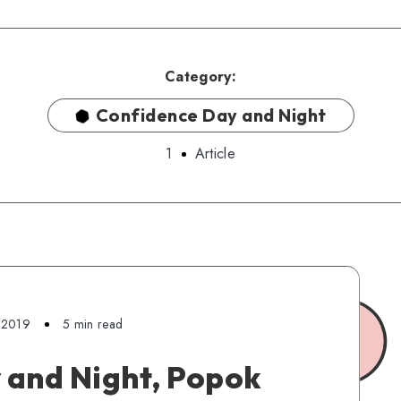
Category:
Confidence Day and Night
1
Article
 2019
5 min read
 and Night, Popok