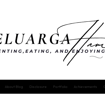
About Blog
Disclosure
Portfolio
Achievements