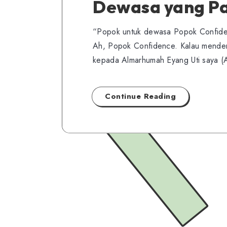
Dewasa yang P
“Popok untuk dewasa Popok Confide
Ah, Popok Confidence. Kalau mendenga
kepada Almarhumah Eyang Uti saya (A
Continue Reading