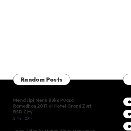
Random Posts
Mencicipi Menu Buka Puasa
Ramadhan 2017 di Hotel Grand Zuri
BSD City
2 Mei, 2017