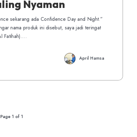
aling Nyaman
nce sekarang ada Confidence Day and Night.”
r nama produk ini disebut, saya jadi teringat
l Fatihah)….
April Hamsa
Page 1 of 1