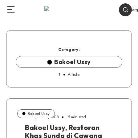
Category:
Bakoel Ussy
1
Article
Bakoel Ussy
30 September, 2018
5 min read
Bakoel Ussy, Restoran
Khas Sunda di Cawang