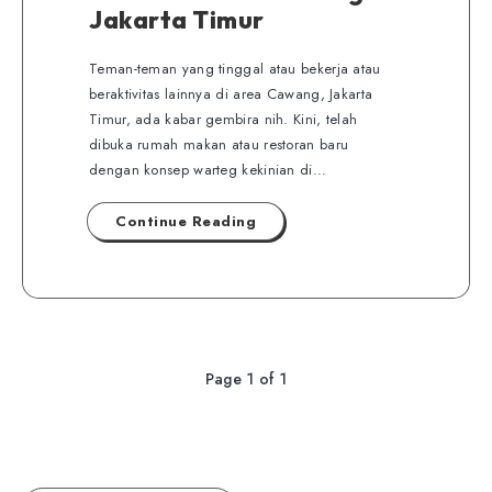
Jakarta Timur
Teman-teman yang tinggal atau bekerja atau
beraktivitas lainnya di area Cawang, Jakarta
Timur, ada kabar gembira nih. Kini, telah
dibuka rumah makan atau restoran baru
dengan konsep warteg kekinian di…
Continue Reading
Page 1 of 1