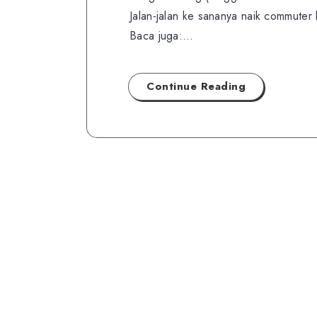
Jalan-jalan ke sananya naik commuter
Baca juga:…
Continue Reading