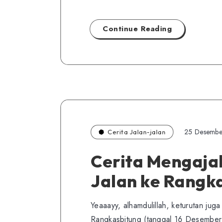
Continue Reading
25 Desembe
Cerita Jalan-jalan
Cerita Mengaja
Jalan ke Rangk
Yeaaayy, alhamdulillah, keturutan jug
Rangkasbitung (tanggal 16 Desember 