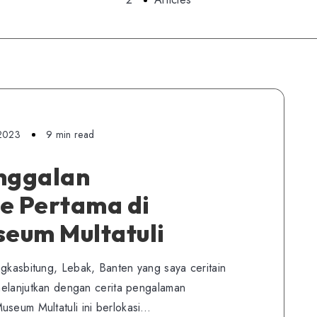
 2023
9 min read
nggalan
e Pertama di
seum Multatuli
ngkasbitung, Lebak, Banten yang saya ceritain
 melanjutkan dengan cerita pengalaman
useum Multatuli ini berlokasi…