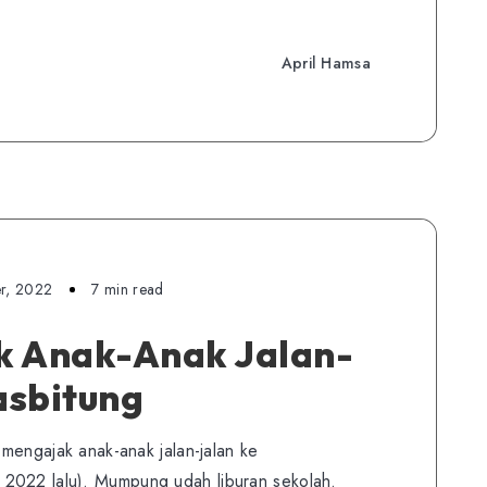
April Hamsa
r, 2022
7 min read
k Anak-Anak Jalan-
asbitung
a mengajak anak-anak jalan-jalan ke
2022 lalu). Mumpung udah liburan sekolah.