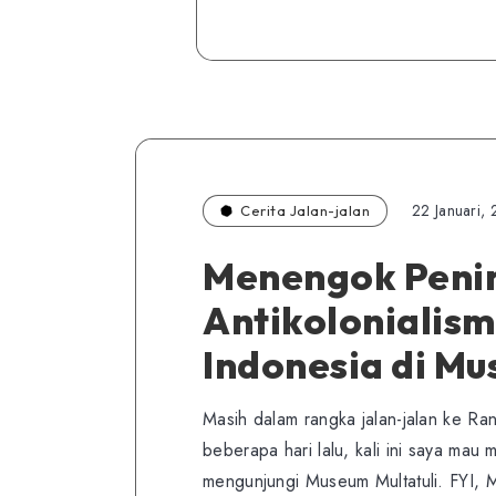
22 Januari,
Cerita Jalan-jalan
Menengok Peni
Antikolonialism
Indonesia di Mu
Masih dalam rangka jalan-jalan ke Ra
beberapa hari lalu, kali ini saya mau
mengunjungi Museum Multatuli. FYI, M