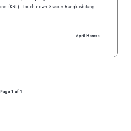
 line (KRL). Touch down Stasiun Rangkasbitung.
April Hamsa
Page 1 of 1