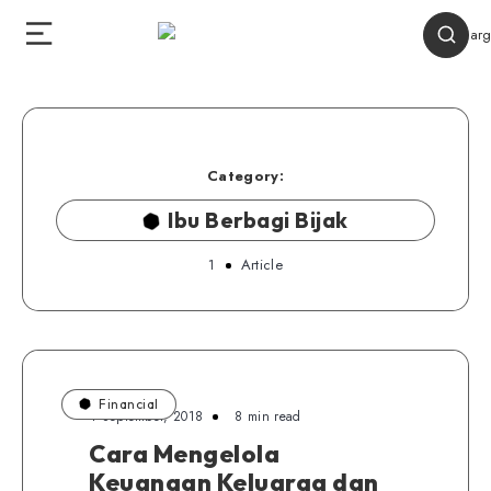
Category:
Ibu Berbagi Bijak
1
Article
Financial
4 September, 2018
8 min read
Cara Mengelola
Keuangan Keluarga dan