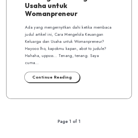
Usaha untuk
Womanpreneur
Ada yang mengernyitkan dahi ketika membaca
judul artikel ini, Cara Mengelola Keuangan
Keluarga dan Usaha untuk Womanpreneur?
Hayooo lho, kapokmu kapan, abot to judule?
Hahaha, uppsss… Tenang, tenang. Saya
cuma…
Continue Reading
Page 1 of 1