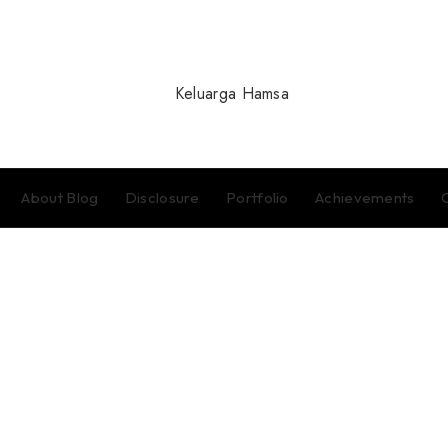
About Blog
Disclosure
Portfolio
Achievements