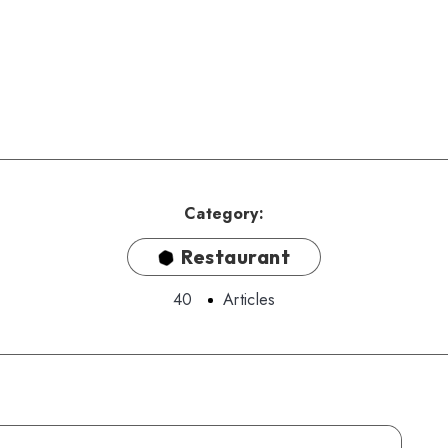
Category:
Restaurant
40
Articles