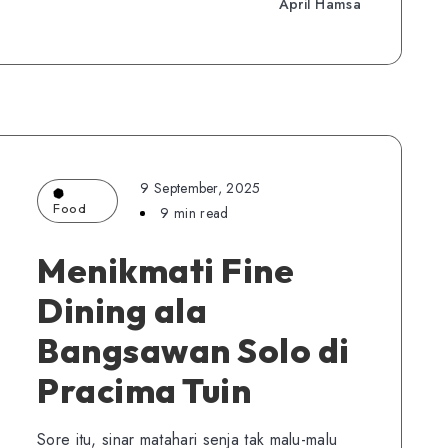
April Hamsa
9 September, 2025
Food
9 min read
Menikmati Fine
Dining ala
Bangsawan Solo di
Pracima Tuin
Sore itu, sinar matahari senja tak malu-malu