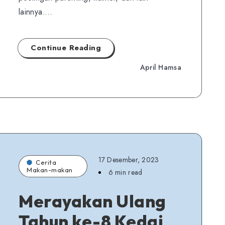
lainnya….
Continue Reading
April Hamsa
17 Desember, 2023
Cerita
Makan-makan
6 min read
Merayakan Ulang
Tahun ke-8 Kedai