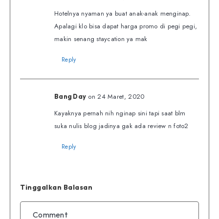
Hotelnya nyaman ya buat anak-anak menginap.
Apalagi klo bisa dapat harga promo di pegi pegi,
makin senang staycation ya mak
Reply
on 24 Maret, 2020
Bang Day
Kayaknya pernah nih nginap sini tapi saat blm
suka nulis blog jadinya gak ada review n foto2
Reply
Tinggalkan Balasan