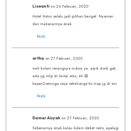
on 26 Februari, 2020
Liswanti
Hotel Aston selalu jadi pilihan banget. Nyaman
dan makanannya enak.
Reply
on 27 Februari, 2020
artha
wah kolam renangnya indoor ya. asyik donk gak
ada yg intip dr lantai atas, eh 😆
kapan2semoga saya sekeluarga bs inap jg di sini
Reply
on 27 Februari, 2020
Damar Aisyah
Sebenarnya enak kalau kolam deket resto, apalagi