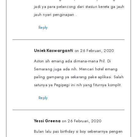
jadi ya para pelancong dari stasiun kereta ga jauh
jauh nyari penginapan .
Reply
on 26 Februari, 2020
Uniek Kaswarganti
Aston sih emang ada dimana-mana Pril. Di
Semarang juga ada nih. Mencari hotel emang
paling gampang ya sekarang pake aplikasi. Salah
satunya ya Pegipegi ini nih yang fiturnya komplit.
Reply
on 26 Februari, 2020
Yessi Greena
Bulan lalu pas birthday si boy sebenarnya pengen