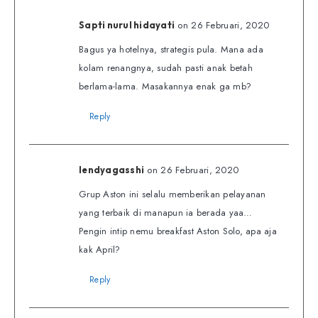
on 26 Februari, 2020
Sapti nurul hidayati
Bagus ya hotelnya, strategis pula. Mana ada
kolam renangnya, sudah pasti anak betah
berlama-lama. Masakannya enak ga mb?
Reply
on 26 Februari, 2020
lendyagasshi
Grup Aston ini selalu memberikan pelayanan
yang terbaik di manapun ia berada yaa…
Pengin intip nemu breakfast Aston Solo, apa aja
kak April?
Reply