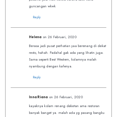
guncangan wkwk
Reply
on 26 Februari, 2020
Helena
Berasa jadi pusat perhatian yaa berenang di dekat
resto, hahah. Padahal gak ada yang lihatin juga.
Sama seperti Best Western, kolamnya malah
nyambung dengan kafenya.
Reply
on 26 Februari, 2020
Inna Riana
kayaknya kolam renang deketan ama restoran
banyak banget ya. malah ada yg pasang bangku