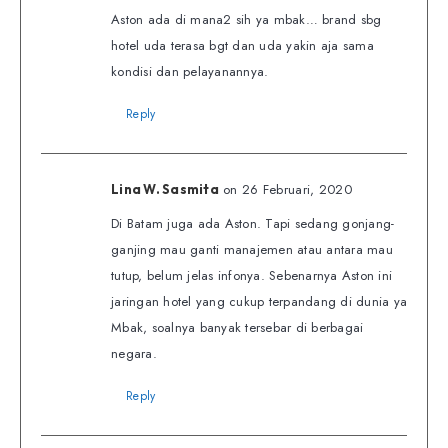
Aston ada di mana2 sih ya mbak… brand sbg
hotel uda terasa bgt dan uda yakin aja sama
kondisi dan pelayanannya.
Reply
on 26 Februari, 2020
Lina W. Sasmita
Di Batam juga ada Aston. Tapi sedang gonjang-
ganjing mau ganti manajemen atau antara mau
tutup, belum jelas infonya. Sebenarnya Aston ini
jaringan hotel yang cukup terpandang di dunia ya
Mbak, soalnya banyak tersebar di berbagai
negara.
Reply