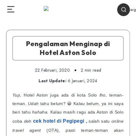
Pengalaman Menginap di
Hotel Aston Solo
22 Februari, 2020
2 min read
Last Update:
6 Januari, 2024
Yup,
Hotel Aston juga ada di kota Solo
lho,
teman-
teman.
Udah
tahu belum? 😀 Kalau belum, ya ini saya
beri tahu
hahaha.
Kalau masih ragu ada Aston di Solo
cek hotel di Pegipegi ,
coba
deh
salah satu
online
travel agent
(OTA),
pasti teman-teman akan