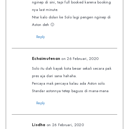
nginep di sini, tapi full booked karena booking
nya last minute.
Ntar kalo dolan ke Solo lagi pengen nginep di
Aston deh 🙂
Reply
on 26 Februari, 2020
Echaimutenan
Solo itu dah kayak kota besar sekali secara pak
pres aja dari sana hahaha.
Percaya mak percaya kalau ada Aston solo.
Standar astonnya tetep baguss di mana-mana
Reply
on 26 Februari, 2020
Lisdha