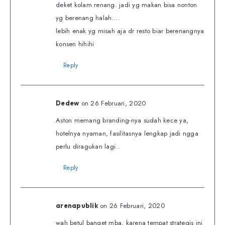
deket kolam renang. jadi yg makan bisa nonton
yg berenang halah….
lebih enak yg misah aja dr resto biar berenangnya
konsen hihihi
Reply
on 26 Februari, 2020
Dedew
Aston memang branding-nya sudah kece ya,
hotelnya nyaman, fasilitasnya lengkap jadi ngga
perlu diragukan lagi..
Reply
on 26 Februari, 2020
arenapublik
wah betul banget mba, karena tempat strategis ini