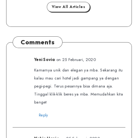
View All Articles
Comments
on 25 Februari, 2020
Yeni Sovia
Kamarnya unik dan elegan ya mba. Sekarang itu
kalau mau cari hotel jadi gampang ya dengan
pegi-pegi. Terus pesannya bisa dimana aja.
Tinggal klik-klik beres ya mba. Memudahkan kita
banget
Reply