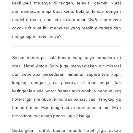
kecil
plus
mejanya di tengah, televisi, cermin, kursi
dan semacam meja buat kerja/ belajar, lemari dengan
model terbuka, dan ada kulkas mini.
Wah,
sepertinya
cocok
tuh
buat ibu menyusui yang masih
pumping
dan
menginap di hotel ini ya?
Selain beberapa hal/ benda yang saya sebutkan di
atas, Hotel Aston Solo juga menyediakan air mineral
dan beberapa persediaan minuman seperti teh, kopi,
lengkap dengan gula pasirnya di atas meja. Tak
ketinggalan ada
water heater
teko apabila pengunjung
hotel ingin membuat minuman panas. Jadi, lengkap ya
teman-teman. Mau dingin ada lemari es mini tadi. Mau
menikmati minuman panas juga bisa 😀 .
Sedangkan, untuk kamar mandi hotel juga cukup