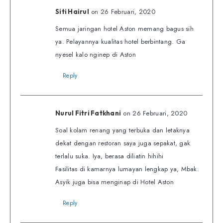
on 26 Februari, 2020
Siti Hairul
Semua jaringan hotel Aston memang bagus sih
ya. Pelayannya kualitas hotel berbintang. Ga
nyesel kalo nginep di Aston
Reply
on 26 Februari, 2020
Nurul Fitri Fatkhani
Soal kolam renang yang terbuka dan letaknya
dekat dengan restoran saya juga sepakat, gak
terlalu suka. Iya, berasa diliatin hihihi
Fasilitas di kamarnya lumayan lengkap ya, Mbak.
Asyik juga bisa menginap di Hotel Aston
Reply