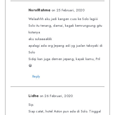
on 25 Februari, 2020
NurulRahma
Walaahhh aku jadi kangen cuss ke Solo lagiiii
Solo itu tenang, damai, kagak kemrungsung gitu
kotanya
aku sukaaaakkk
apalagi ada org Jepang asli yg jualan takoyaki di
Solo
Sidqi kan juga demen jepang, kayak kamu, Pril
😀
Reply
on 26 Februari, 2020
Lidha
Sip.
Siap catat, hotel Aston pun ada di Solo. Tinggal