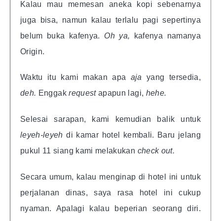
Kalau mau memesan aneka kopi sebenarnya
juga bisa, namun kalau terlalu pagi sepertinya
belum buka kafenya.
Oh ya,
kafenya namanya
Origin.
Waktu itu kami makan apa
aja
yang tersedia,
deh.
Enggak
request
apapun lagi,
hehe.
Selesai sarapan, kami kemudian balik untuk
leyeh-leyeh
di kamar hotel kembali. Baru jelang
pukul 11 siang kami melakukan
check out.
Secara umum, kalau menginap di hotel ini untuk
perjalanan dinas, saya rasa hotel ini cukup
nyaman. Apalagi kalau beperian seorang diri.