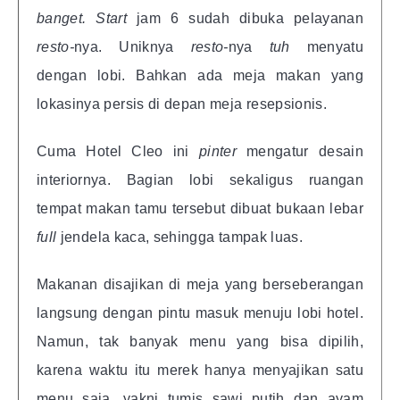
banget. Start
jam 6 sudah dibuka pelayanan
resto-
nya. Uniknya
resto-
nya
tuh
menyatu
dengan lobi. Bahkan ada meja makan yang
lokasinya persis di depan meja resepsionis.
Cuma Hotel Cleo ini
pinter
mengatur desain
interiornya. Bagian lobi sekaligus ruangan
tempat makan tamu tersebut dibuat bukaan lebar
full
jendela kaca, sehingga tampak luas.
Makanan disajikan di meja yang berseberangan
langsung dengan pintu masuk menuju lobi hotel.
Namun, tak banyak menu yang bisa dipilih,
karena waktu itu merek hanya menyajikan satu
menu saja, yakni tumis sawi putih dan ayam