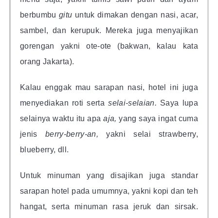
berbumbu
gitu
untuk dimakan dengan nasi, acar,
sambel, dan kerupuk. Mereka juga menyajikan
gorengan yakni ote-ote (bakwan, kalau kata
orang Jakarta).
Kalau enggak mau sarapan nasi, hotel ini juga
menyediakan roti serta
selai-selaian.
Saya lupa
selainya waktu itu apa
aja,
yang saya ingat cuma
jenis
berry-berry-an,
yakni selai strawberry,
blueberry, dll.
Untuk minuman yang disajikan juga standar
sarapan hotel pada umumnya, yakni kopi dan teh
hangat, serta minuman rasa jeruk dan sirsak.