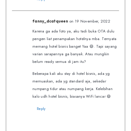
on 19 November, 2022
fanny_dcatqueen
Karena ga ada foto ya, aku tadi buka OTA dulu
pengen liat penampakan hotelnya mba. Ternyata
memang hotel bisnis banget Yaa 😄. Tapi sayang
varian sarapannya ga banyak. Atau mungkin
belum ready semua di jam itu?
Beberapa kali aku stay di hotel bisnis, ada yg
memuaskan, ada yg standard aja, sekedar
numpang tidur atau numpang kerja. Kelebihan
kalo udh hotel bisnis, biasanya WiFi lancar 😄
Reply