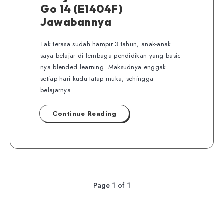
Go 14 (E1404F)
Jawabannya
Tak terasa sudah hampir 3 tahun, anak-anak
saya belajar di lembaga pendidikan yang basic-
nya blended learning. Maksudnya enggak
setiap hari kudu tatap muka, sehingga
belajarnya…
Continue Reading
Page 1 of 1