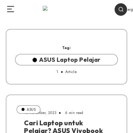
Tag:
ASUS Laptop Pelajar
1
Article
ASUS
16 November, 2023
6 min read
Cari Laptop untuk
Pelajar? ASUS Vivobook