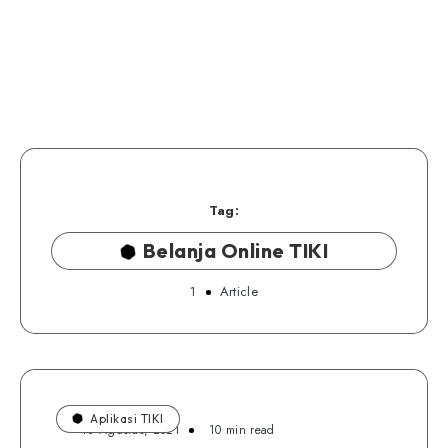
Tag:
Belanja Online TIKI
1
Article
Aplikasi TIKI
18 Agustus, 2021
10 min read