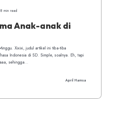
8 min read
ma Anak-anak di
gu. Xixixi, judul artikel ini tiba-tiba
asa Indonesia di SD. Simple, soalnya. Eh, tapi
 yaaa, sehingga…
April Hamsa