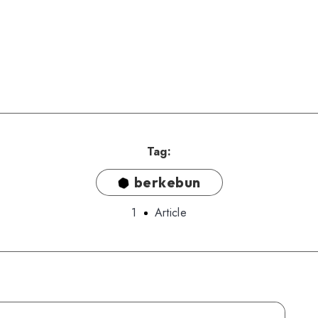
Tag:
berkebun
1
Article