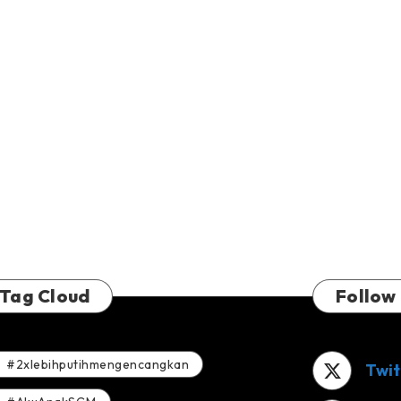
Tag Cloud
Follow
#2xlebihputihmengencangkan
Twit