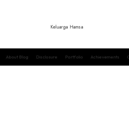
About Blog
Disclosure
Portfolio
Achievements