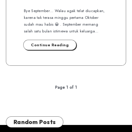
Bye September… Walau agak telat diucapkan,
karena tak terasa minggu pertama Oktober
sudah mau habis 😀 . September memang
salah satu bulan istimewa untuk keluarga…
Continue Reading
Page 1 of 1
Random Posts