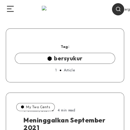
Tag:
bersyukur
1
Article
My Two Cents
6 Oktober, 2021
4 min read
Meninggalkan September
2021