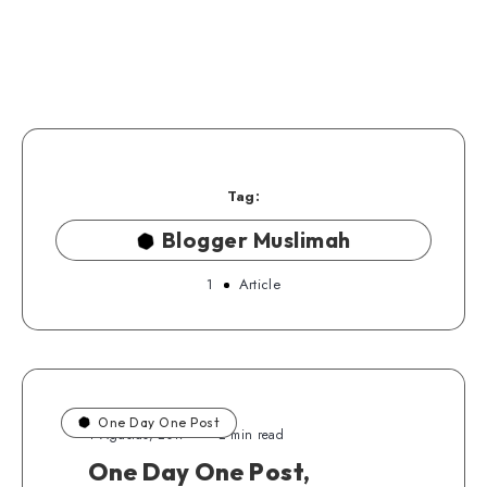
Tag:
Blogger Muslimah
1
Article
One Day One Post
1 Agustus, 2017
2 min read
One Day One Post,