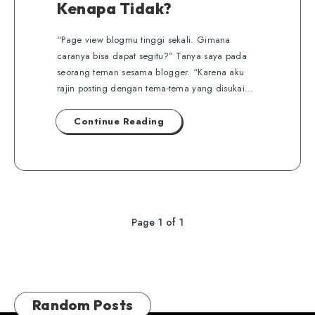
Kenapa Tidak?
“Page view blogmu tinggi sekali. Gimana
caranya bisa dapat segitu?” Tanya saya pada
seorang teman sesama blogger. “Karena aku
rajin posting dengan tema-tema yang disukai…
Continue Reading
Page 1 of 1
Random Posts