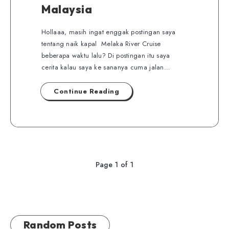
Malaysia
Hollaaa, masih ingat enggak postingan saya
tentang naik kapal Melaka River Cruise
beberapa waktu lalu? Di postingan itu saya
cerita kalau saya ke sananya cuma jalan…
Continue Reading
Page 1 of 1
Random Posts