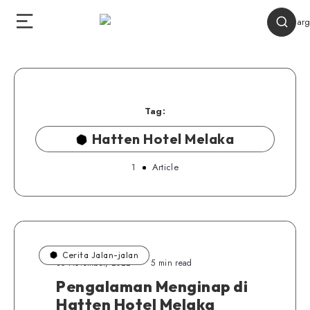
Tag:
Hatten Hotel Melaka
1
Article
Cerita Jalan-jalan
30 November, 2022
5 min read
Pengalaman Menginap di
Hatten Hotel Melaka