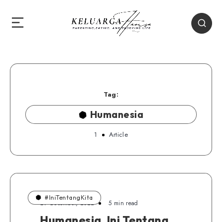
Tag:
Humanesia
1
Article
#IniTentangKita
29 Desember, 2022
5 min read
Humanesia, Ini Tentang