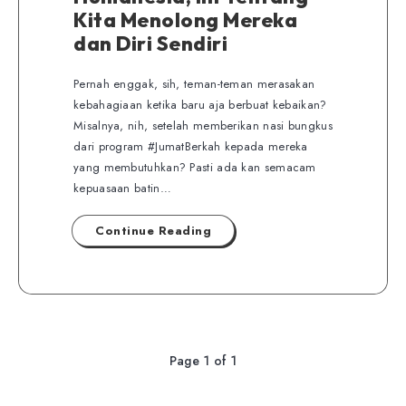
Kita Menolong Mereka
dan Diri Sendiri
Pernah enggak, sih, teman-teman merasakan
kebahagiaan ketika baru aja berbuat kebaikan?
Misalnya, nih, setelah memberikan nasi bungkus
dari program #JumatBerkah kepada mereka
yang membutuhkan? Pasti ada kan semacam
kepuasaan batin…
Continue Reading
Page 1 of 1