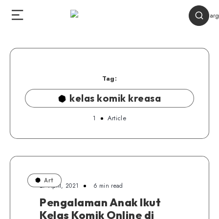
Tag:
kelas komik kreasa
1
Article
Art
27 April, 2021
6 min read
Pengalaman Anak Ikut
Kelas Komik Online di