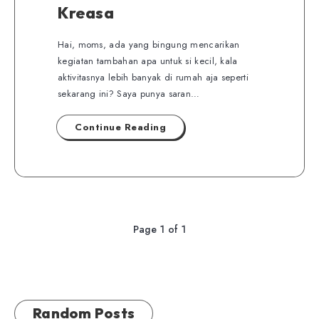
Kreasa
Hai, moms, ada yang bingung mencarikan
kegiatan tambahan apa untuk si kecil, kala
aktivitasnya lebih banyak di rumah aja seperti
sekarang ini? Saya punya saran…
Continue Reading
Page 1 of 1
Random Posts