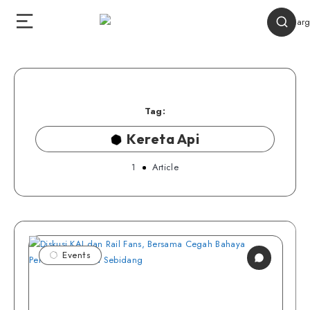
Tag:
Kereta Api
1
Article
Events