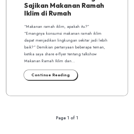
Sajikan Makanan Ramah
Iklim di Rumah
“Makanan ramah iklim, apakah itu?”
“Emangnya konsumsi makanan ramah iklim
dapat menjadikan lingkungan sekitar jadi lebih
baik?” Demikian pertanyaan beberapa teman,
ketika saya share e-flyer tentang talkshow
Makanan Ramah Iklim dan…
Continue Reading
Page 1 of 1