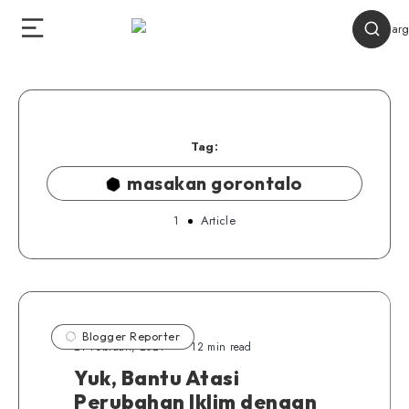
Tag:
masakan gorontalo
1
Article
Blogger Reporter
21 Februari, 2021
12 min read
Yuk, Bantu Atasi
Perubahan Iklim dengan