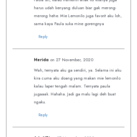
harus udah kenyang duluan biar gak merong-
merong hehe. Mie Lemonilo juga favorit aku loh,
sama kaya Paula suka mine gorengnya
Reply
on 27 November, 2020
Merida
Wah, ternyata aku ga sendiri, ya. Selama ini aku
kira cuma aku doang yang makan mie lemonilo
kalau laper tengah malam. Ternyata paula
jugaaak. Hahaha. Jadi ga malu lagi deh buat
ngaku.
Reply