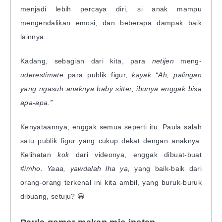
menjadi lebih percaya diri, si anak mampu
mengendalikan emosi, dan beberapa dampak baik
lainnya.
Kadang, sebagian dari kita, para
netijen
meng-
uderestimate
para publik figur,
kayak “Ah, palingan
yang ngasuh anaknya baby sitter, ibunya enggak bisa
apa-apa.”
Kenyataannya, enggak semua seperti itu. Paula salah
satu publik figur yang cukup dekat dengan anaknya.
Kelihatan
kok
dari videonya, enggak dibuat-buat
#imho. Yaaa, yawdalah lha ya,
yang baik-baik dari
orang-orang terkenal ini kita ambil, yang buruk-buruk
dibuang, setuju? 😀