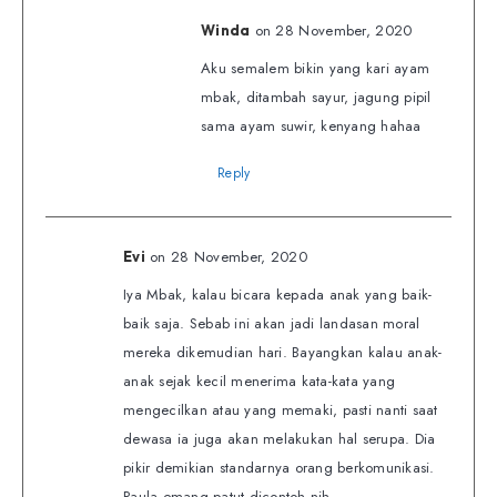
on 28 November, 2020
Winda
Aku semalem bikin yang kari ayam
mbak, ditambah sayur, jagung pipil
sama ayam suwir, kenyang hahaa
Reply
on 28 November, 2020
Evi
Iya Mbak, kalau bicara kepada anak yang baik-
baik saja. Sebab ini akan jadi landasan moral
mereka dikemudian hari. Bayangkan kalau anak-
anak sejak kecil menerima kata-kata yang
mengecilkan atau yang memaki, pasti nanti saat
dewasa ia juga akan melakukan hal serupa. Dia
pikir demikian standarnya orang berkomunikasi.
Paula emang patut dicontoh nih