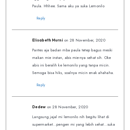
Paula. Hhhee. Sama aku ya suka Lemonilo
Reply
on 28 November, 2020
Elisabeth Murni
Pantes aja badan mba paula tetep bagus meski
makan mie instan, abis mie-nya sehat sih. Oke
abis ini beralih ke lemonilo yang tanpa micin.
Semoga bisa hiks, soalnya micin enak ahahaha.
Reply
on 28 November, 2020
Dedew
Langsung jajal mi lemonilo nih begitu lihat di
supermarket…pengen mi yang lebih sehat…suka