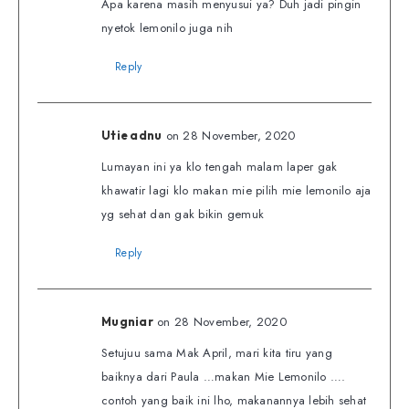
Apa karena masih menyusui ya? Duh jadi pingin
nyetok lemonilo juga nih
Reply
on 28 November, 2020
Utie adnu
Lumayan ini ya klo tengah malam laper gak
khawatir lagi klo makan mie pilih mie lemonilo aja
yg sehat dan gak bikin gemuk
Reply
on 28 November, 2020
Mugniar
Setujuu sama Mak April, mari kita tiru yang
baiknya dari Paula …makan Mie Lemonilo ….
contoh yang baik ini lho, makanannya lebih sehat