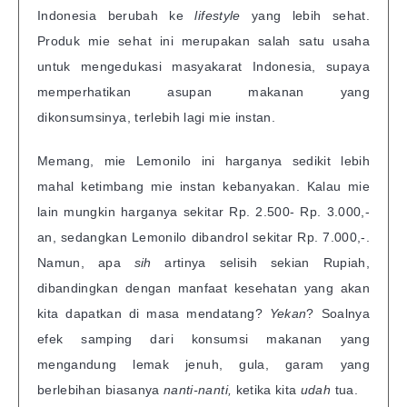
Indonesia berubah ke
lifestyle
yang lebih sehat.
Produk mie sehat ini merupakan salah satu usaha
untuk mengedukasi masyakarat Indonesia, supaya
memperhatikan asupan makanan yang
dikonsumsinya, terlebih lagi mie instan.
Memang, mie Lemonilo ini harganya sedikit lebih
mahal ketimbang mie instan kebanyakan. Kalau mie
lain mungkin harganya sekitar Rp. 2.500- Rp. 3.000,-
an, sedangkan Lemonilo dibandrol sekitar Rp. 7.000,-.
Namun, apa
sih
artinya selisih sekian Rupiah,
dibandingkan dengan manfaat kesehatan yang akan
kita dapatkan di masa mendatang?
Yekan
? Soalnya
efek samping dari konsumsi makanan yang
mengandung lemak jenuh, gula, garam yang
berlebihan biasanya
nanti-nanti,
ketika kita
udah
tua.