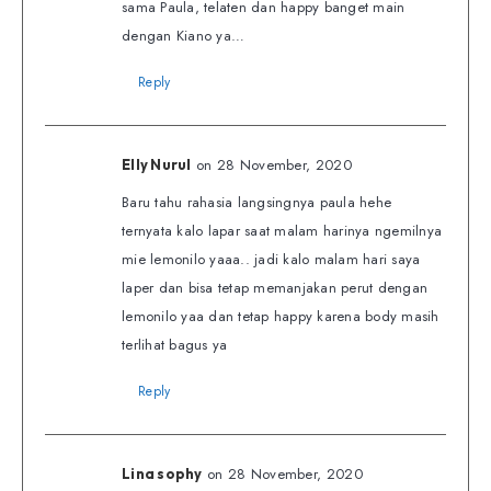
sama Paula, telaten dan happy banget main
dengan Kiano ya…
Reply
on 28 November, 2020
Elly Nurul
Baru tahu rahasia langsingnya paula hehe
ternyata kalo lapar saat malam harinya ngemilnya
mie lemonilo yaaa.. jadi kalo malam hari saya
laper dan bisa tetap memanjakan perut dengan
lemonilo yaa dan tetap happy karena body masih
terlihat bagus ya
Reply
on 28 November, 2020
Lina sophy