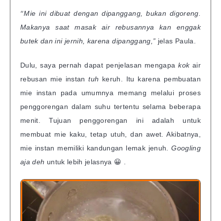
“
Mie ini dibuat dengan dipanggang, bukan digoreng.
Makanya saat masak air rebusannya kan enggak
butek dan ini jernih, karena dipanggang,”
jelas Paula.
Dulu, saya pernah dapat penjelasan mengapa
kok
air
rebusan mie instan
tuh
keruh. Itu karena pembuatan
mie instan pada umumnya memang melalui proses
penggorengan dalam suhu tertentu selama beberapa
menit. Tujuan penggorengan ini adalah untuk
membuat mie kaku, tetap utuh, dan awet. Akibatnya,
mie instan memiliki kandungan lemak jenuh.
Googling
aja deh
untuk lebih jelasnya 😀 .