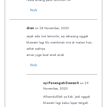
Reply
on 28 November, 2020
dian
sejak ada mie lemonilo, aq sekarang nggak
khawatir lagi klo menikmati mie di malam hari,
sehat soalnya
aman juga buat anak anak
Reply
on 29
nyi Penengah Dewanti
November, 2020
Alhamdulillah ya Kak. Jadi nggak
khawatir lagi kalau lapar tengah