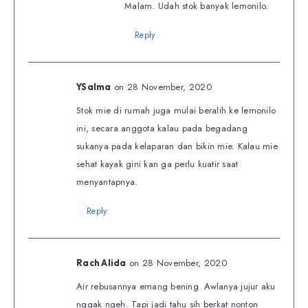
Malam. Udah stok banyak lemonilo.
Reply
on 28 November, 2020
YSalma
Stok mie di rumah juga mulai beralih ke lemonilo
ini, secara anggota kalau pada begadang
sukanya pada kelaparan dan bikin mie. Kalau mie
sehat kayak gini kan ga perlu kuatir saat
menyantapnya.
Reply
on 28 November, 2020
Rach Alida
Air rebusannya emang bening. Awlanya jujur aku
nggak ngeh. Tapi jadi tahu sih berkat nonton