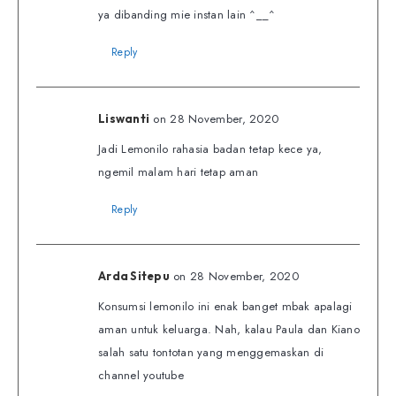
ya dibanding mie instan lain ^__^
Reply
on 28 November, 2020
Liswanti
Jadi Lemonilo rahasia badan tetap kece ya,
ngemil malam hari tetap aman
Reply
on 28 November, 2020
Arda Sitepu
Konsumsi lemonilo ini enak banget mbak apalagi
aman untuk keluarga. Nah, kalau Paula dan Kiano
salah satu tontotan yang menggemaskan di
channel youtube