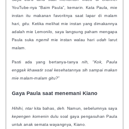
YouTube-nya “Baim Paula”, kemarin. Kata Paula, mie
instan itu makanan favoritnya saat lapar di malam
hari,
gitu.
Ketika melihat mie instan yang dimakannya
adalah mie Lemonilo, saya langsung paham mengapa
Paula suka
ngemil
mie instan walau hari
udah
larut
malam.
Pasti ada yang bertanya-tanya
nih, “Kok, Paula
enggak khawatir soal kesehatannya sih sampai makan
mie malam-malam gitu?”
Gaya Paula saat menemani Kiano
Hihihi, ntar
kita bahas,
deh.
Namun, sebelumnya saya
kepengen komenin
dulu soal gaya pengasuhan Paula
untuk anak semata wayangnya, Kiano.