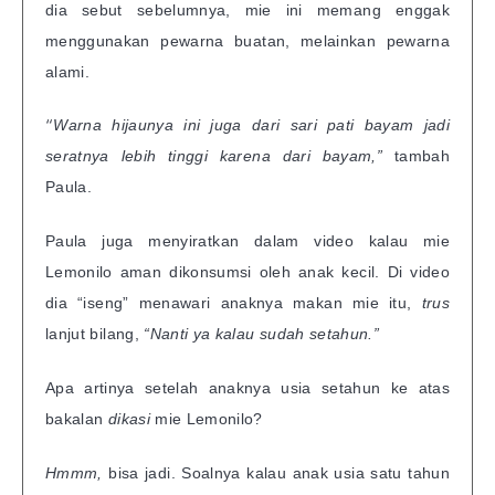
dia sebut sebelumnya, mie ini memang enggak
menggunakan pewarna buatan, melainkan pewarna
alami.
“
Warna hijaunya ini juga dari sari pati bayam jadi
seratnya lebih tinggi karena dari bayam,”
tambah
Paula.
Paula juga menyiratkan dalam video kalau mie
Lemonilo aman dikonsumsi oleh anak kecil. Di video
dia “iseng” menawari anaknya makan mie itu,
trus
lanjut bilang,
“Nanti ya kalau sudah setahun.”
Apa artinya setelah anaknya usia setahun ke atas
bakalan
dikasi
mie Lemonilo?
Hmmm,
bisa jadi. Soalnya kalau anak usia satu tahun