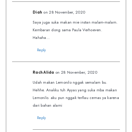
on 28 November, 2020
Diah
Saya juga suka makan mie instan malam-malam.
Kembaran dong sama Paula Verhoeven.
Hahaha…
Reply
on 28 November, 2020
Rach Alida
Udah makan Lemonilo nggak semalam bu.
Hehhe. Anakku tuh Ayyas yang suka mba makan
Lemonilo. aku pun nggak terllau cemas ya karena
dari bahan alami
Reply