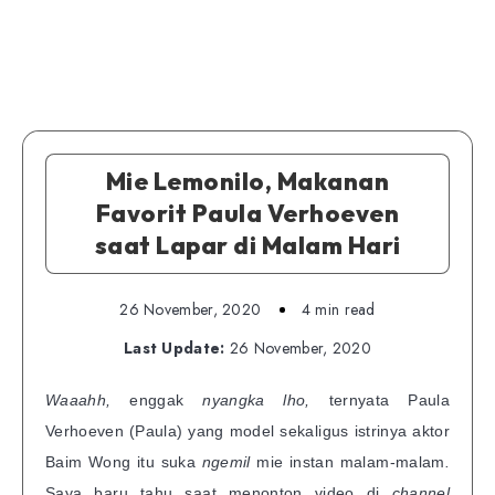
Mie Lemonilo, Makanan
Favorit Paula Verhoeven
saat Lapar di Malam Hari
26 November, 2020
4 min read
Last Update:
26 November, 2020
Waaahh,
enggak
nyangka lho,
ternyata Paula
Verhoeven (Paula) yang model sekaligus istrinya aktor
Baim Wong itu suka
ngemil
mie instan malam-malam
.
Saya baru tahu saat menonton video di
channel