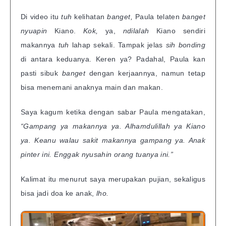
Di video itu
tuh
kelihatan
banget,
Paula telaten
banget
nyuapin
Kiano.
Kok,
ya,
ndilalah
Kiano sendiri
makannya
tuh
lahap sekali. Tampak jelas
sih bonding
di antara keduanya. Keren ya? Padahal, Paula kan
pasti sibuk
banget
dengan kerjaannya, namun tetap
bisa menemani anaknya main dan makan.
Saya kagum ketika dengan sabar Paula mengatakan,
“Gampang ya makannya ya. Alhamdulillah ya Kiano
ya. Keanu walau sakit makannya gampang ya. Anak
pinter ini. Enggak nyusahin orang tuanya ini.”
Kalimat itu menurut saya merupakan pujian, sekaligus
bisa jadi doa ke anak,
lho.