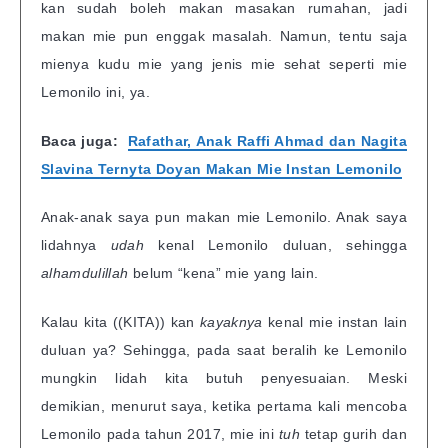
kan sudah boleh makan masakan rumahan, jadi
makan mie pun enggak masalah. Namun, tentu saja
mienya kudu mie yang jenis mie sehat seperti mie
Lemonilo ini, ya.
Baca juga:
Rafathar, Anak Raffi Ahmad dan Nagita
Slavina Ternyta Doyan Makan Mie Instan Lemonilo
Anak-anak saya pun makan mie Lemonilo. Anak saya
lidahnya
udah
kenal Lemonilo duluan, sehingga
alhamdulillah
belum “kena” mie yang lain.
Kalau kita ((KITA)) kan
kayaknya
kenal mie instan lain
duluan ya? Sehingga, pada saat beralih ke Lemonilo
mungkin lidah kita butuh penyesuaian. Meski
demikian, menurut saya, ketika pertama kali mencoba
Lemonilo pada tahun 2017, mie ini
tuh
tetap gurih dan