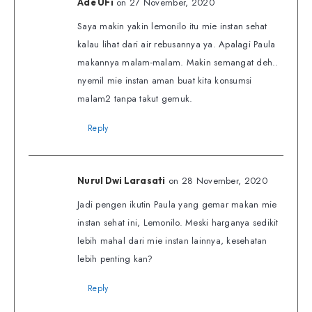
on 27 November, 2020
Ade UFi
Saya makin yakin lemonilo itu mie instan sehat
kalau lihat dari air rebusannya ya. Apalagi Paula
makannya malam-malam. Makin semangat deh..
nyemil mie instan aman buat kita konsumsi
malam2 tanpa takut gemuk.
Reply
on 28 November, 2020
Nurul Dwi Larasati
Jadi pengen ikutin Paula yang gemar makan mie
instan sehat ini, Lemonilo. Meski harganya sedikit
lebih mahal dari mie instan lainnya, kesehatan
lebih penting kan?
Reply