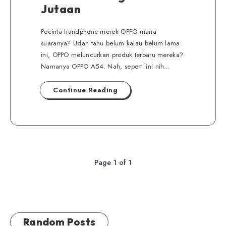
Jutaan
Pecinta handphone merek OPPO mana
suaranya? Udah tahu belum kalau belum lama
ini, OPPO meluncurkan produk terbaru mereka?
Namanya OPPO A54. Nah, seperti ini nih…
Continue Reading
Page 1 of 1
Random Posts