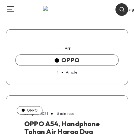
Tag:
OPPO
1
Article
OPPO
25 April, 2021
5 min read
OPPO A54, Handphone
Tahan Air Harga Dua