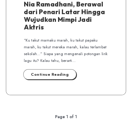
Nia Ramadhani, Berawal
dari Penari Latar Hingga
Wujudkan Mimpi Jadi
Aktris
“Ku takut mamaku marah, ku takut papaku
marah, ku takut mereka marah, kalau terlambat
sekolah…” Siapa yang mengenali potongan lirik
lagu itu? Kalau tahu, berarti…
Continue Reading
Page 1 of 1