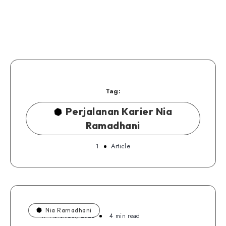
Tag:
Perjalanan Karier Nia
Ramadhani
1
Article
Nia Ramadhani
17 November, 2022
4 min read