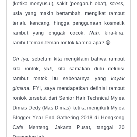
(ketika menyusui), sakit (pengaruh obat),
stress,
usia yang makin bertambah, mengikat rambut
terlalu kencang, hingga penggunaan kosmetik
rambut yang enggak cocok.
Nah,
kira-kira,
rambut teman-teman rontok karena apa? 😀
Oh iya,
sebelum kita mengklaim bahwa rambut
kita rontok,
yuk,
kita samakan dulu definisi
rambut rontok itu sebenarnya yang
kayak
gimana.
FYI, saya mendapatkan definisi rambut
rontok tersebut dari Senior Hair Technical Mylea
Dimas Dedy (Mas Dimas) ketika mengikuti Mylea
Blogger Year End Gathering 2018 di Hongkong
Cafe Menteng, Jakarta Pusat, tanggal 20