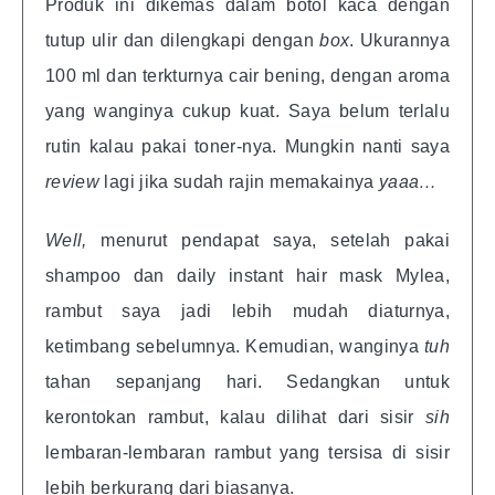
Produk ini dikemas dalam botol kaca dengan
tutup ulir dan dilengkapi dengan
box
. Ukurannya
100 ml dan terkturnya cair bening, dengan aroma
yang wanginya cukup kuat. Saya belum terlalu
rutin kalau pakai toner-nya. Mungkin nanti saya
review
lagi jika sudah rajin memakainya
yaaa…
Well,
menurut pendapat saya, setelah pakai
shampoo dan daily instant hair mask Mylea,
rambut saya jadi lebih mudah diaturnya,
ketimbang sebelumnya. Kemudian, wanginya
tuh
tahan sepanjang hari. Sedangkan untuk
kerontokan rambut, kalau dilihat dari sisir
sih
lembaran-lembaran rambut yang tersisa di sisir
lebih berkurang dari biasanya.