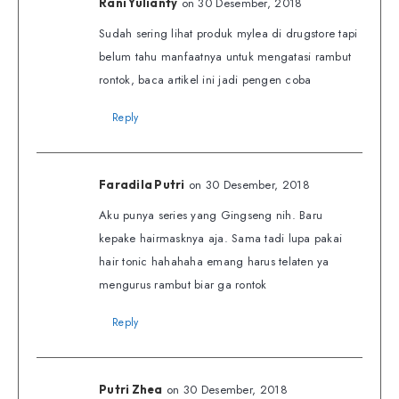
on 30 Desember, 2018
Rani Yulianty
Sudah sering lihat produk mylea di drugstore tapi
belum tahu manfaatnya untuk mengatasi rambut
rontok, baca artikel ini jadi pengen coba
Reply
on 30 Desember, 2018
Faradila Putri
Aku punya series yang Gingseng nih. Baru
kepake hairmasknya aja. Sama tadi lupa pakai
hair tonic hahahaha emang harus telaten ya
mengurus rambut biar ga rontok
Reply
on 30 Desember, 2018
Putri Zhea