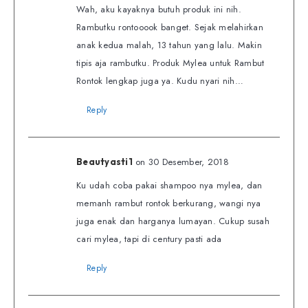
Wah, aku kayaknya butuh produk ini nih.
Rambutku rontooook banget. Sejak melahirkan
anak kedua malah, 13 tahun yang lalu. Makin
tipis aja rambutku. Produk Mylea untuk Rambut
Rontok lengkap juga ya. Kudu nyari nih…
Reply
on 30 Desember, 2018
Beautyasti1
Ku udah coba pakai shampoo nya mylea, dan
memanh rambut rontok berkurang, wangi nya
juga enak dan harganya lumayan. Cukup susah
cari mylea, tapi di century pasti ada
Reply