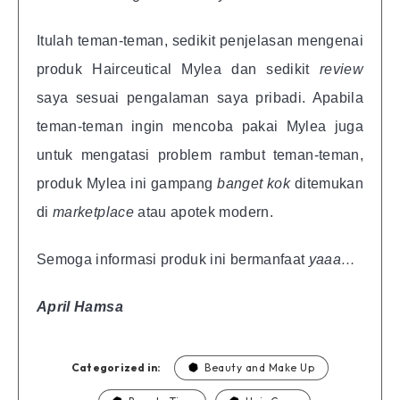
Itulah teman-teman, sedikit penjelasan mengenai
produk Hairceutical Mylea dan sedikit
review
saya sesuai pengalaman saya pribadi. Apabila
teman-teman ingin mencoba pakai Mylea juga
untuk mengatasi problem rambut teman-teman,
produk Mylea ini gampang
banget kok
ditemukan
di
marketplace
atau apotek modern.
Semoga informasi produk ini bermanfaat
yaaa…
April Hamsa
Categorized in:
Beauty and Make Up