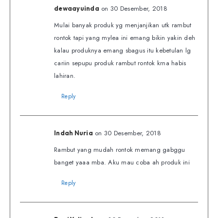
on 30 Desember, 2018
dewaayuinda
Mulai banyak produk yg menjanjikan utk rambut
rontok tapi yang mylea ini emang bikin yakin deh
kalau produknya emang sbagus itu kebetulan lg
cariin sepupu produk rambut rontok krna habis
lahiran.
Reply
on 30 Desember, 2018
Indah Nuria
Rambut yang mudah rontok memang gabggu
banget yaaa mba. Aku mau coba ah produk ini
Reply