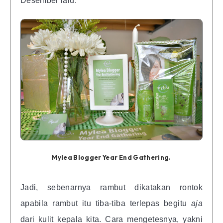
Desember lalu.
Mylea Blogger Year End Gathering.
Jadi, sebenarnya rambut dikatakan rontok
apabila rambut itu tiba-tiba terlepas begitu
aja
dari kulit kepala kita. Cara mengetesnya, yakni