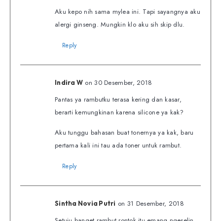
Aku kepo nih sama mylea ini. Tapi sayangnya aku
alergi ginseng. Mungkin klo aku sih skip dlu.
Reply
on 30 Desember, 2018
Indira W
Pantas ya rambutku terasa kering dan kasar,
berarti kemungkinan karena silicone ya kak?
Aku tunggu bahasan buat tonernya ya kak, baru
pertama kali ini tau ada toner untuk rambut.
Reply
on 31 Desember, 2018
Sintha Novia Putri
Setuju banget rambut rontok itu emang ngeselin,