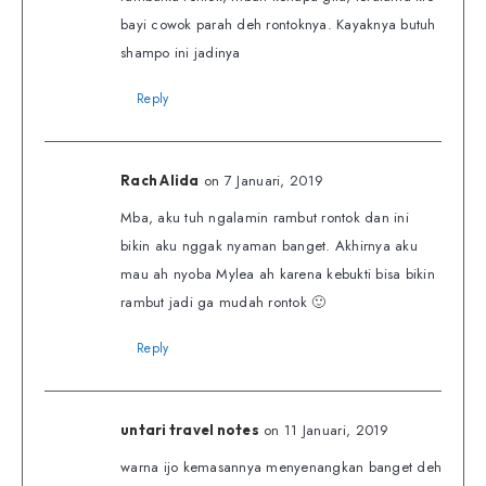
bayi cowok parah deh rontoknya. Kayaknya butuh
shampo ini jadinya
Reply
on 7 Januari, 2019
Rach Alida
Mba, aku tuh ngalamin rambut rontok dan ini
bikin aku nggak nyaman banget. Akhirnya aku
mau ah nyoba Mylea ah karena kebukti bisa bikin
rambut jadi ga mudah rontok 🙂
Reply
on 11 Januari, 2019
untari travel notes
warna ijo kemasannya menyenangkan banget deh