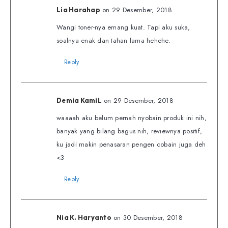
on 29 Desember, 2018
Lia Harahap
Wangi toner-nya emang kuat. Tapi aku suka,
soalnya enak dan tahan lama hehehe.
Reply
on 29 Desember, 2018
Demia KamiL
waaaah aku belum pernah nyobain produk ini nih,
banyak yang bilang bagus nih, reviewnya positif,
ku jadi makin penasaran pengen cobain juga deh
<3
Reply
on 30 Desember, 2018
Nia K. Haryanto