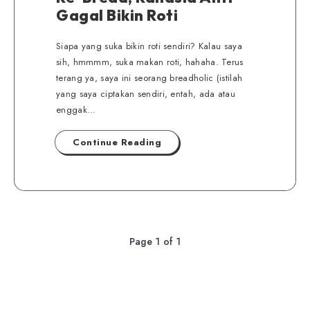
Gagal Bikin Roti
Siapa yang suka bikin roti sendiri? Kalau saya
sih, hmmmm, suka makan roti, hahaha. Terus
terang ya, saya ini seorang breadholic (istilah
yang saya ciptakan sendiri, entah, ada atau
enggak…
Continue Reading
Page 1 of 1