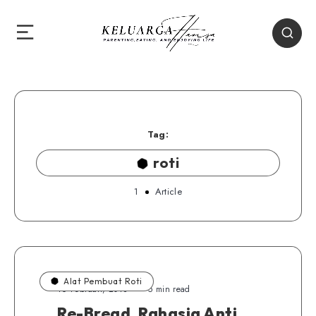
Tag:
roti
1
Article
Alat Pembuat Roti
16 Februari, 2018
5 min read
Re-Bread, Rahasia Anti