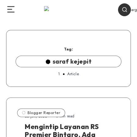
Tag:
saraf kejepit
1
Article
Blogger Reporter
22 Juli, 2022
8 min read
Mengintip Layanan RS
Premier Bintaro, Ada