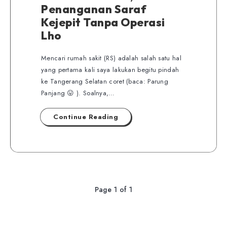
Penanganan Saraf
Kejepit Tanpa Operasi
Lho
Mencari rumah sakit (RS) adalah salah satu hal
yang pertama kali saya lakukan begitu pindah
ke Tangerang Selatan coret (baca: Parung
Panjang 😛 ). Soalnya,…
Continue Reading
Page 1 of 1