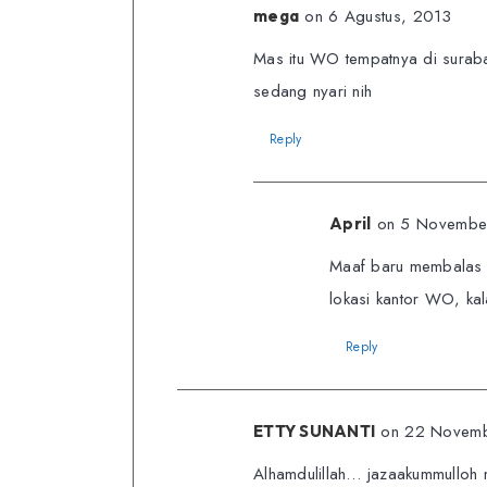
on 6 Agustus, 2013
mega
Mas itu WO tempatnya di suraba
sedang nyari nih
Reply
on 5 Novembe
April
Maaf baru membalas
lokasi kantor WO, kal
Reply
on 22 Novemb
ETTY SUNANTI
Alhamdulillah… jazaakummulloh 