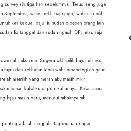
 survey sih tiga hari sebelumnya. Terus iseng juga
 September, sambil milih baju juga, waktu itu pilih
ntuk kali kedua, baju itu sudah dipesan orang lain
sudah fix tanggal dan sudah ngasih DP, jelas saja
weslah, aku rela. Segera pilih-pilih baju, eh aku
hijau dan kelihatan lebih wah, dibandingkan gaun
telah memilih yang merah aku masih mikir
ipakai teman kuliahku di pernikahannya. Kalau sama
ng hijau masih baru, menurut mbaknya sih.
ng penting adalah tanggal. Bagaimana dengan