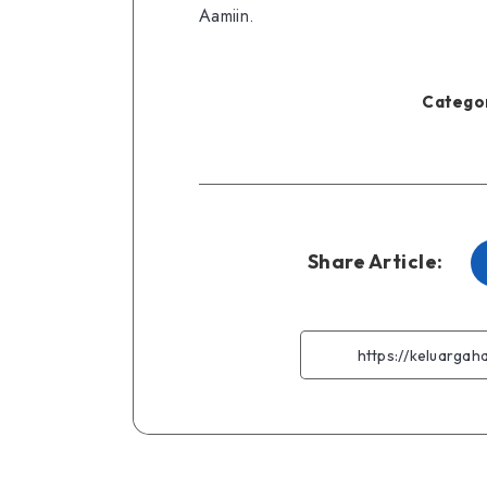
Aamiin.
Categor
Share Article: