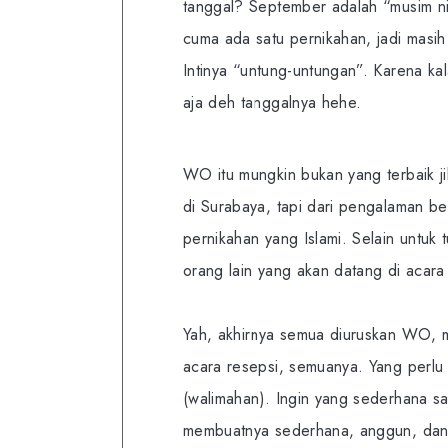
tanggal? September adalah “musim nik
cuma ada satu pernikahan, jadi masi
Intinya “untung-untungan”. Karena k
aja deh tanggalnya hehe.
WO itu mungkin bukan yang terbaik 
di Surabaya, tapi dari pengalaman b
pernikahan yang Islami. Selain untuk
orang lain yang akan datang di acara 
Yah, akhirnya semua diuruskan WO, mu
acara resepsi, semuanya. Yang perlu 
(walimahan). Ingin yang sederhana s
membuatnya sederhana, anggun, dan