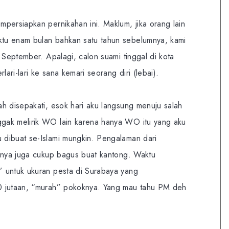
persiapkan pernikahan ini. Maklum, jika orang lain
tu enam bulan bahkan satu tahun sebelumnya, kami
 September. Apalagi, calon suami tinggal di kota
lari-lari ke sana kemari seorang diri (lebai).
h disepakati, esok hari aku langsung menuju salah
gak melirik WO lain karena hanya WO itu yang aku
dibuat se-Islami mungkin. Pengalaman dari
ganya juga cukup bagus buat kantong. Waktu
 untuk ukuran pesta di Surabaya yang
0 jutaan, “murah” pokoknya. Yang mau tahu PM deh