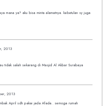
ya mana ya? aku bisa minta alamatnya. kebetulan sy juga
r, 2013
au tidak salah sekarang di Masjid Al Akbar Surabaya
er, 2013
mbak April sdh pakai jada Afada.. semoga rumah