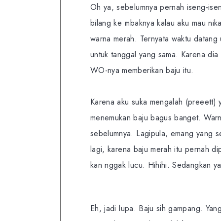
Oh ya, sebelumnya pernah iseng-iseng
bilang ke mbaknya kalau aku mau nikah
warna merah. Ternyata waktu datang u
untuk tanggal yang sama. Karena dia 
WO-nya memberikan baju itu.
Karena aku suka mengalah (preeett) yo
menemukan baju bagus banget. Warna 
sebelumnya. Lagipula, emang yang se
lagi, karena baju merah itu pernah d
kan nggak lucu. Hihihi. Sedangkan ya
Eh, jadi lupa. Baju sih gampang. Ya