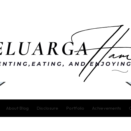
About Blog
Disclosure
Portfolio
Achievements