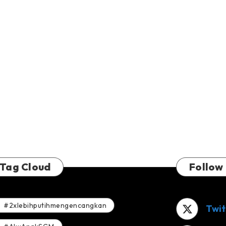
Tag Cloud
Follow
#2xlebihputihmengencangkan
Twit