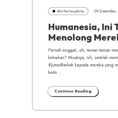
29 Desember,
#IniTentangKita
Humanesia, Ini 
Menolong Mereka
Pernah enggak, sih, teman-teman mer
kebaikan? Misalnya, nih, setelah mem
#JumatBerkah kepada mereka yang m
batin…
Continue Reading