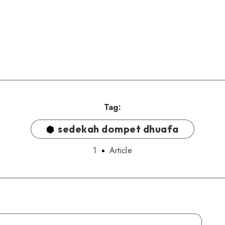
Tag:
sedekah dompet dhuafa
1
Article