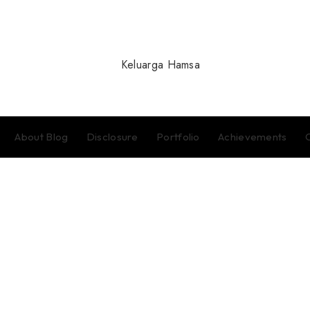
About Blog
Disclosure
Portfolio
Achievements