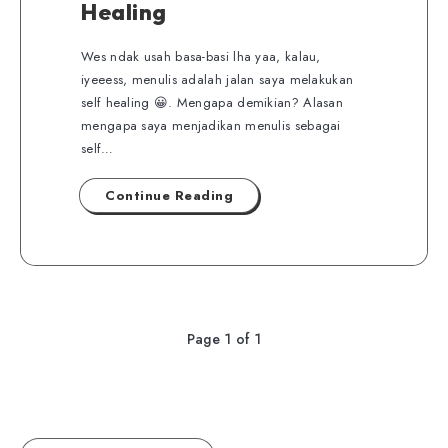
Healing
Wes ndak usah basa-basi lha yaa, kalau,
iyeeess, menulis adalah jalan saya melakukan
self healing 😀. Mengapa demikian? Alasan
mengapa saya menjadikan menulis sebagai
self…
Continue Reading
Page 1 of 1