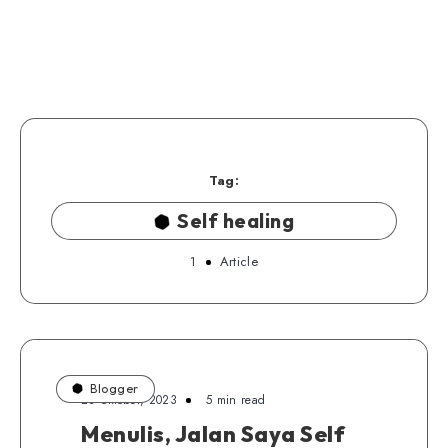
Tag:
Self healing
1
Article
Blogger
23 Oktober, 2023
5 min read
Menulis, Jalan Saya Self