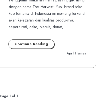
Penggemar makanan manis pasti nggak asing
dengan nama The Harvest. Yup, brand toko
kue ternama di Indonesia ini memang terkenal
akan kelezatan dan kualitas produknya,
seperti roti, cake, biscuit, donat,…
Continue Reading
April Hamsa
Page 1 of 1