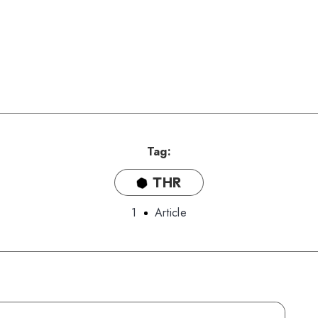
Tag:
THR
1
Article