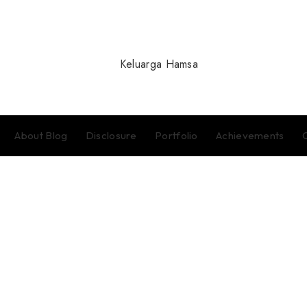
About Blog
Disclosure
Portfolio
Achievements