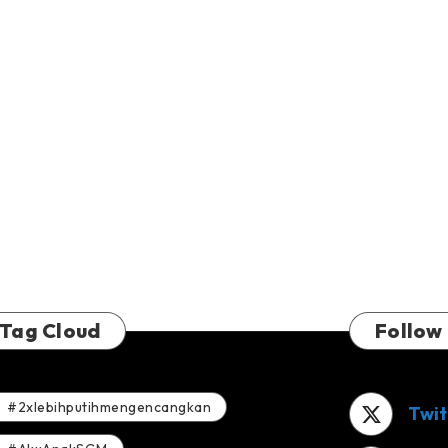
Tag Cloud
Follow
#2xlebihputihmengencangkan
Twit