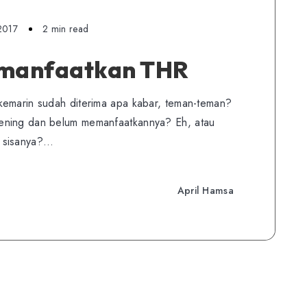
 2017
2 min read
emanfaatkan THR
kemarin sudah diterima apa kabar, teman-teman?
ening dan belum memanfaatkannya? Eh, atau
a sisanya?…
April Hamsa