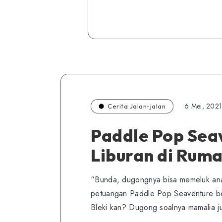
6 Mei, 202
Cerita Jalan-jalan
Paddle Pop Seav
Liburan di Ruma
“Bunda, dugongnya bisa memeluk ana
petuangan Paddle Pop Seaventure ber
Bleki kan? Dugong soalnya mamalia j