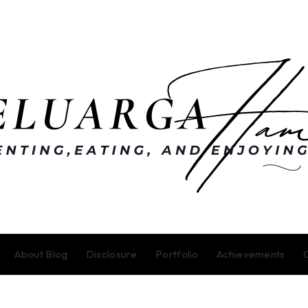
About Blog
Disclosure
Portfolio
Achievements