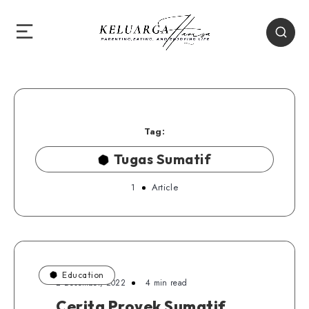
Tag:
Tugas Sumatif
1
Article
Education
2 Desember, 2022
4 min read
Cerita Proyek Sumatif