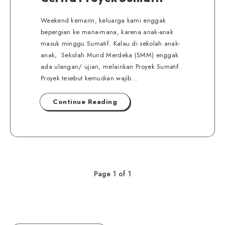
Weekend kemarin, keluarga kami enggak
bepergian ke mana-mana, karena anak-anak
masuk minggu Sumatif. Kalau di sekolah anak-
anak, Sekolah Murid Merdeka (SMM) enggak
ada ulangan/ ujian, melainkan Proyek Sumatif.
Proyek tesebut kemudian wajib…
Continue Reading
Page 1 of 1