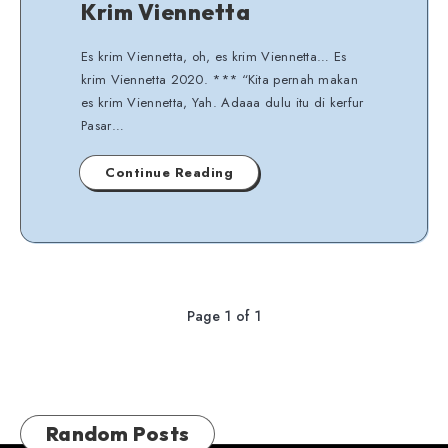
Krim Viennetta
Es krim Viennetta, oh, es krim Viennetta… Es
krim Viennetta 2020. *** “Kita pernah makan
es krim Viennetta, Yah. Adaaa dulu itu di kerfur
Pasar…
Continue Reading
Page 1 of 1
Random Posts