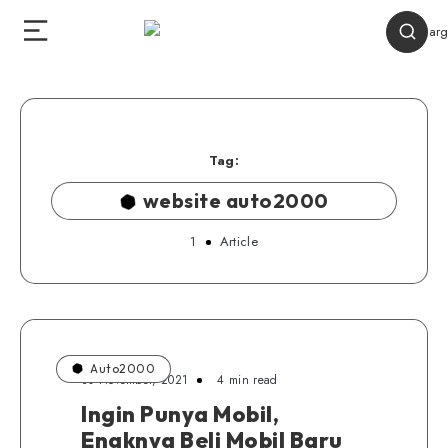
Tag:
website auto2000
1
Article
Auto2000
30 November, 2021
4 min read
Ingin Punya Mobil,
Enaknya Beli Mobil Baru