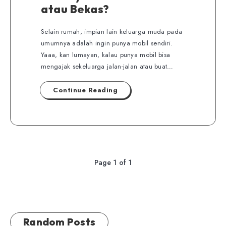
atau Bekas?
Selain rumah, impian lain keluarga muda pada
umumnya adalah ingin punya mobil sendiri.
Yaaa, kan lumayan, kalau punya mobil bisa
mengajak sekeluarga jalan-jalan atau buat…
Continue Reading
Page 1 of 1
Random Posts