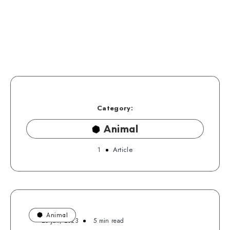
Category:
Animal
1
Article
Animal
20 Juli, 2023
5 min read