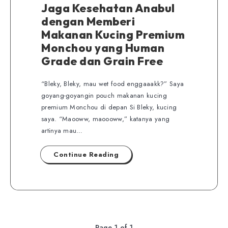
Jaga Kesehatan Anabul
dengan Memberi
Makanan Kucing Premium
Monchou yang Human
Grade dan Grain Free
“Bleky, Bleky, mau wet food enggaaakk?” Saya
goyang-goyangin pouch makanan kucing
premium Monchou di depan Si Bleky, kucing
saya. “Maooww, maoooww,” katanya yang
artinya mau…
Continue Reading
Page 1 of 1