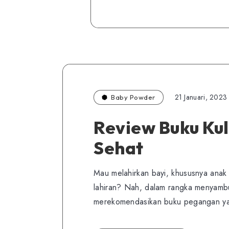
21 Januari, 2023
Baby Powder
Review Buku Kul
Sehat
Mau melahirkan bayi, khususnya anak
lahiran? Nah, dalam rangka menyambut
merekomendasikan buku pegangan yan