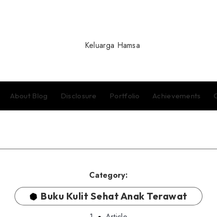
About Blog
Disclosure
Portfolio
Achievements
Category:
Buku Kulit Sehat Anak Terawat
1
Article