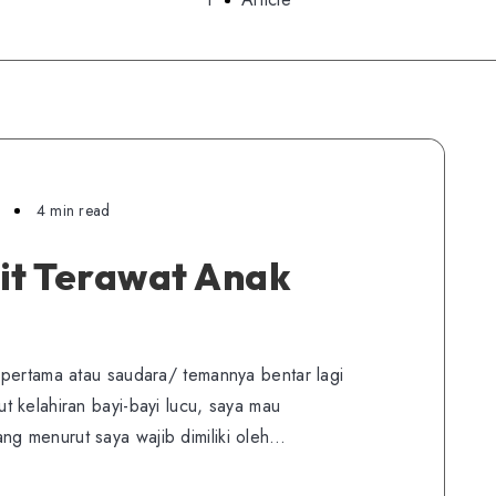
4 min read
it Terawat Anak
 pertama atau saudara/ temannya bentar lagi
 kelahiran bayi-bayi lucu, saya mau
g menurut saya wajib dimiliki oleh…